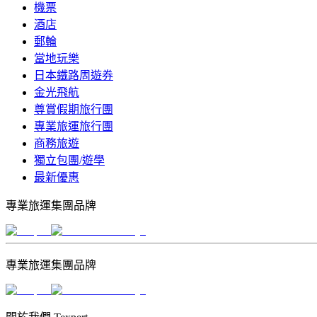
機票
酒店
郵輪
當地玩樂
日本鐵路周遊券
金光飛航
尊賞假期旅行團
專業旅運旅行團
商務旅遊
獨立包團/遊學
最新優惠
專業旅運集團品牌
專業旅運集團品牌