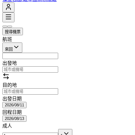
搜尋機票
航班
來回
出發地
目的地
出發日期
2026/08/11
回程日期
2026/08/13
成人