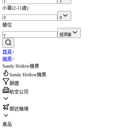
1
小童
(
2-11歲
)
0
艙位
經濟艙
首頁
>
機票
>
Sandy Hollow機票
Sandy Hollow機票
篩選
航空公司
鄰近機場
產品