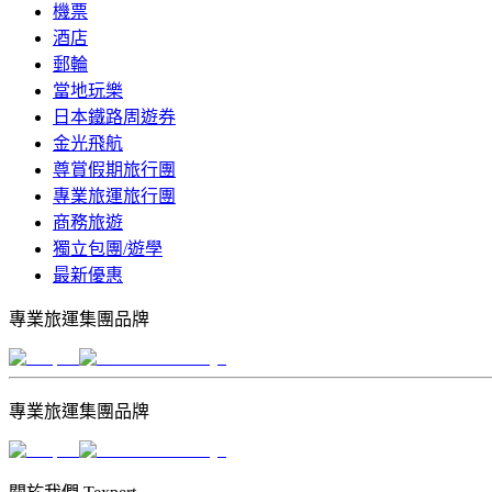
機票
酒店
郵輪
當地玩樂
日本鐵路周遊券
金光飛航
尊賞假期旅行團
專業旅運旅行團
商務旅遊
獨立包團/遊學
最新優惠
專業旅運集團品牌
專業旅運集團品牌