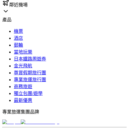
鄰近機場
產品
機票
酒店
郵輪
當地玩樂
日本鐵路周遊券
金光飛航
尊賞假期旅行團
專業旅運旅行團
商務旅遊
獨立包團/遊學
最新優惠
專業旅運集團品牌