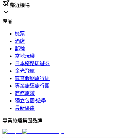
鄰近機場
產品
機票
酒店
郵輪
當地玩樂
日本鐵路周遊券
金光飛航
尊賞假期旅行團
專業旅運旅行團
商務旅遊
獨立包團/遊學
最新優惠
專業旅運集團品牌