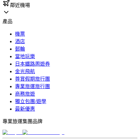
鄰近機場
產品
機票
酒店
郵輪
當地玩樂
日本鐵路周遊券
金光飛航
尊賞假期旅行團
專業旅運旅行團
商務旅遊
獨立包團/遊學
最新優惠
專業旅運集團品牌