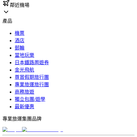
鄰近機場
產品
機票
酒店
郵輪
當地玩樂
日本鐵路周遊券
金光飛航
尊賞假期旅行團
專業旅運旅行團
商務旅遊
獨立包團/遊學
最新優惠
專業旅運集團品牌