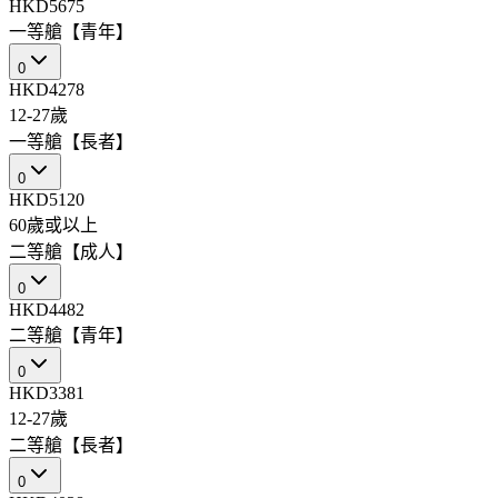
HKD5675
一等艙【青年】
0
HKD4278
12-27歲
一等艙【長者】
0
HKD5120
60歲或以上
二等艙【成人】
0
HKD4482
二等艙【青年】
0
HKD3381
12-27歲
二等艙【長者】
0