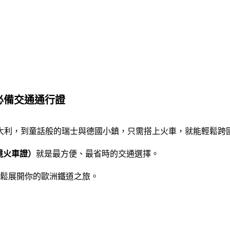
由行必備交通通行證
大利，到童話般的瑞士與德國小鎮，只需搭上火車，就能輕鬆跨
鐵全境火車證）
就是最方便、最省時的交通選擇。
鬆展開你的歐洲鐵道之旅。