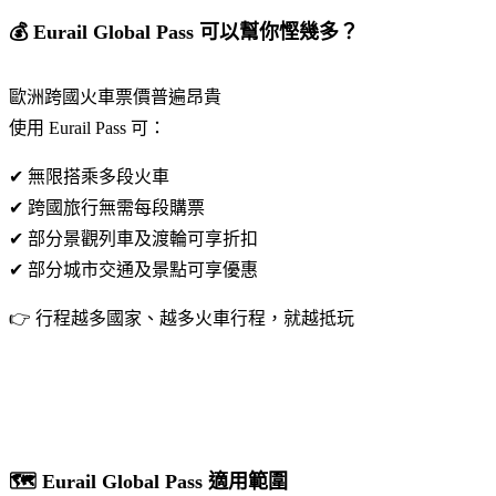
💰 Eurail Global Pass 可以幫你慳幾多？
歐洲跨國火車票價普遍昂貴
使用 Eurail Pass 可：
✔ 無限搭乘多段火車
✔ 跨國旅行無需每段購票
✔ 部分景觀列車及渡輪可享折扣
✔ 部分城市交通及景點可享優惠
👉 行程越多國家、越多火車行程，就越抵玩
🗺️ Eurail Global Pass 適用範圍