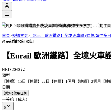
【Eurail 歐洲鐵路】全境火車證 (連續/彈性多日票)
首頁
>
交通票券
>
【Eurail 歐洲鐵路】全境火車證 (連續/彈性多日
產品詳情
預訂須知
【Eurail 歐洲鐵路】全境火車
HKD 2040
起
類型
【連續】15日
【連續】22日
【連續】1個月
【連續】2個月
【連
日期
請選擇使用日期
一等艙【成人】
0