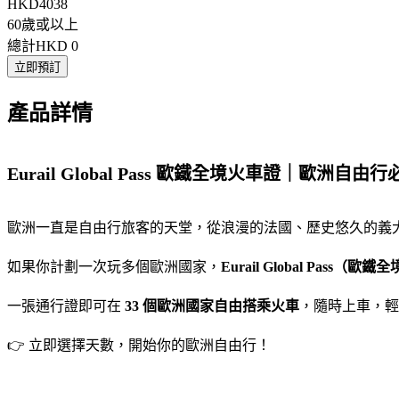
HKD4038
60歲或以上
總計
HKD 0
立即預訂
產品詳情
Eurail Global Pass 歐鐵全境火車證｜歐洲自
歐洲一直是自由行旅客的天堂，從浪漫的法國、歷史悠久的義
如果你計劃一次玩多個歐洲國家，
Eurail Global Pass（歐
一張通行證即可在
33 個歐洲國家自由搭乘火車
，隨時上車，輕
👉 立即選擇天數，開始你的歐洲自由行！