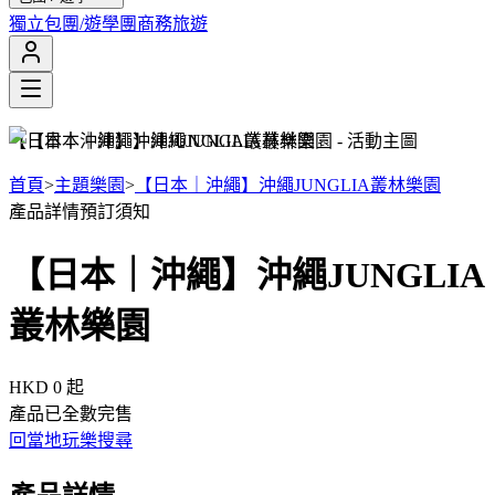
獨立包團/遊學團
商務旅遊
【日本｜沖繩】沖繩JUNGLIA叢林樂園
首頁
>
主題樂園
>
【日本｜沖繩】沖繩JUNGLIA叢林樂園
產品詳情
預訂須知
【日本｜沖繩】沖繩JUNGLIA
叢林樂園
HKD 0
起
產品已全數完售
回當地玩樂搜尋