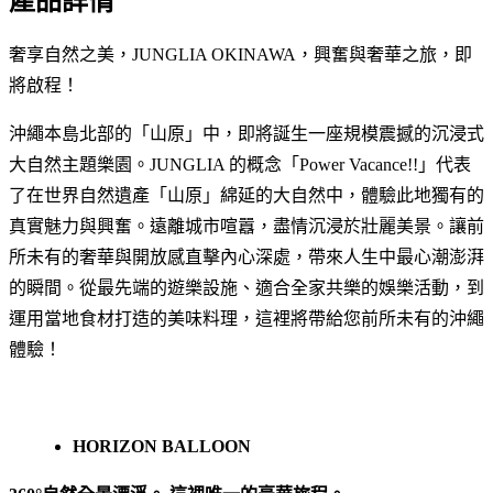
產品詳情
奢享自然之美，JUNGLIA OKINAWA，興奮與奢華之旅，即
將啟程！
沖繩本島北部的「山原」中，即將誕生一座規模震撼的沉浸式
大自然主題樂園。JUNGLIA 的概念「Power Vacance!!」代表
了在世界自然遺產「山原」綿延的大自然中，體驗此地獨有的
真實魅力與興奮。遠離城市喧囂，盡情沉浸於壯麗美景。讓前
所未有的奢華與開放感直擊內心深處，帶來人生中最心潮澎湃
的瞬間。從最先端的遊樂設施、適合全家共樂的娛樂活動，到
運用當地食材打造的美味料理，這裡將帶給您前所未有的沖繩
體驗！
HORIZON BALLOON