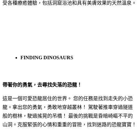
受各種療癒體驗，包括洞窟浴池和具有美膚效果的天然溫泉。
FINDING DINOSAURS
帶著你的勇氣，去尋找失落的恐龍！
這是一個可愛恐龍居住的世界。 您的任務是找到走失的小恐
龍。拿出您的勇氣，勇敢地穿越叢林！ 駕駛著推車穿過隧道
般的樹林，駛過搖晃的吊橋！ 最後的挑戰是昏暗崎嶇不平的
山洞。克服緊張的心情和重重的冒險，找到迷路的恐龍寶寶！