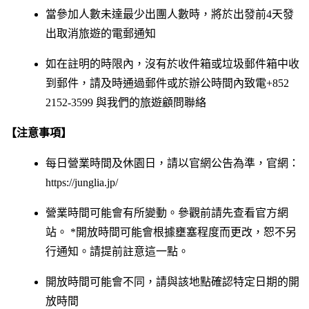
當參加人數未達最少出團人數時，將於出發前4天發
出取消旅遊的電郵通知
如在註明的時限內，沒有於收件箱或垃圾郵件箱中收
到郵件，請及時通過郵件或於辦公時間內致電+852
2152-3599 與我們的旅遊顧問聯絡
【注意事項】
每日營業時間及休園日，請以官網公告為準，官網：
https://junglia.jp/
營業時間可能會有所變動。參觀前請先查看官方網
站。 *開放時間可能會根據壅塞程度而更改，恕不另
行通知。請提前註意這一點。
開放時間可能會不同，請與該地點確認特定日期的開
放時間