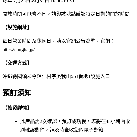
每年 7月25日-8月31日 10:00-19:30
開放時間可能會不同，請與該地點確認特定日期的開放時間
【設施網址】
每日營業時間及休園日，請以官網公告為準，官網：
https://junglia.jp/
【交通方式】
沖繩縣國頭郡今歸仁村字吳我山553番地1設施入口
預訂須知
【確認詳情】
此產品需2次確認，預訂成功後，您將在48小時內收
到確認郵件，請及時查收您的電子郵箱