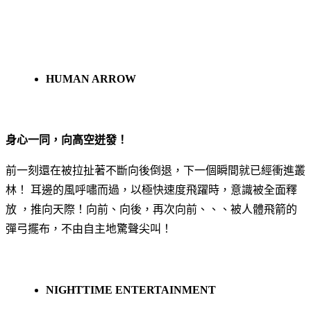
HUMAN ARROW
身心一同，向高空迸發！
前一刻還在被拉扯著不斷向後倒退，下一個瞬間就已經衝進叢
林！ 耳邊的風呼嘯而過，以極快速度飛躍時，意識被全面釋
放 ，推向天際！向前、向後，再次向前、、、被人體飛箭的
彈弓擺布，不由自主地驚聲尖叫！
NIGHTTIME ENTERTAINMENT