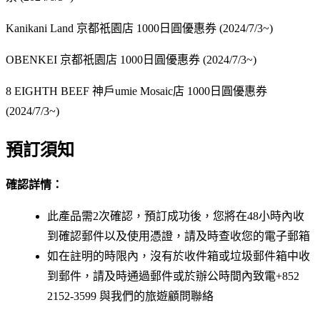
Kanikani Land 京都祇園店 1000日圓優惠券 (2024/7/3~)
OBENKEI 京都祇園店 1000日圓優惠券 (2024/7/3~)
8 EIGHTH BEEF 神戶umie Mosaic店 1000日圓優惠券
(2024/7/3~)
預訂須知
確認詳情：
此產品需2次確認，預訂成功後，您將在48小時內收
到確認郵件以及使用憑證，請及時查收您的電子郵箱
如在註明的時限內，沒有於收件箱或垃圾郵件箱中收
到郵件，請及時通過郵件或於辦公時間內致電+852
2152-3599 與我們的旅遊顧問聯絡