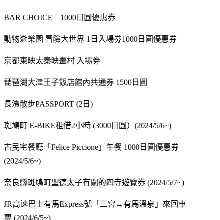
BAR CHOICE 1000日圓優惠券
動物遊樂園 冒險大世界 1日入場劵1000日圓優惠券
京都東映太秦映畫村 入場劵
琵琶湖大津王子飯店館內共通券 1500日圓
長濱散步PASSPORT (2日)
斑鳩町 E-BIKE租借2小時 (3000日圓）(2024/5/6~)
古民宅餐廳「Felice Piccione」午餐 1000日圓優惠券
(2024/5/6~)
奈良縣斑鳩町聖德太子有關的四寺遊覽券 (2024/5/7~)
JR高速巴士有馬Express號「三宮→有馬溫泉」來回車
票 (2024/6/5~)