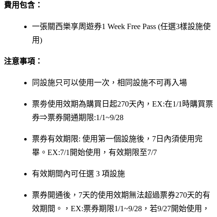
費用包含：
一張關西樂享周遊券1 Week Free Pass (任選3樣設施使
用)
注意事項：
同設施只可以使用一次，相同設施不可再入場
票劵使用效期為購買日起270天內，EX:在1/1時購買票
券⇒票券開通期限:1/1~9/28
票券有效期限: 使用第一個設施後，7日內須使用完
畢。EX:7/1開始使用，有效期限至7/7
有效期間內可任選 3 項設施
票券開通後，7天的使用效期無法超過票券270天的有
效期間。，EX:票券期限1/1~9/28，若9/27開始使用，