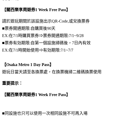
【關西樂享周遊券1 Week Free Pass】
請於遊玩期間於該設施出示QR-Code,或兌換票券
■票券開通期限:自購買後90天
EX:在7/1時購買票券⇒票券開通期限:7/1~9/28
■票券有効期限:自第一個設施掃碼後，7日內有效
EX:在7/1時開始使用⇒有効期限:7/1~7/7
【Osaka Metro 1 Day Pass】
遊玩日當天請至各換票處，在換票機掃二維碼換票使用
重要提示：
【關西樂享周遊券1 Week Free Pass】
■同設施也只可以使用一次相同設施不可再入場