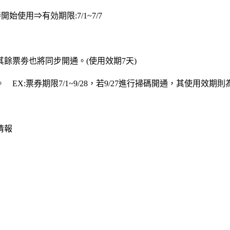
始使用⇒有効期限:7/1~7/7
餘票劵也將同步開通。(使用效期7天)
票券期限7/1~9/28，若9/27進行掃碼開通，其使用效期則為9/2
情報