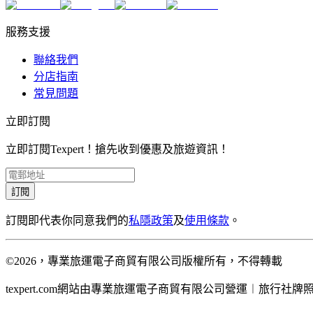
服務支援
聯絡我們
分店指南
常見問題
立即訂閱
立即訂閱Texpert！搶先收到優惠及旅遊資訊！
訂閱
訂閱即代表你同意我們的
私隱政策
及
使用條款
。
©2026，專業旅運電子商貿有限公司版權所有，不得轉載
texpert.com網站由專業旅運電子商貿有限公司營運︱旅行社