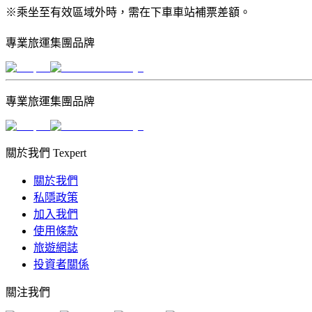
※乘坐至有效區域外時，需在下車車站補票差額。
專業旅運集團品牌
專業旅運集團品牌
關於我們 Texpert
關於我們
私隱政策
加入我們
使用條款
旅遊網誌
投資者關係
關注我們