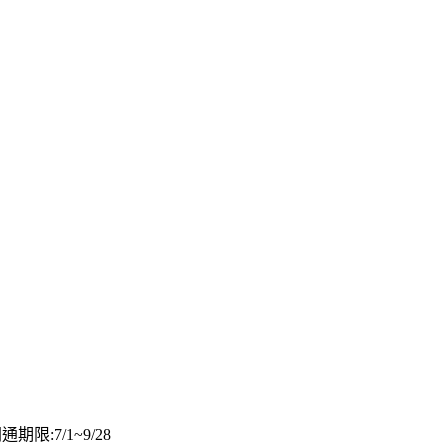
限:7/1~9/28