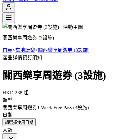
關西樂享周遊券 (3設施)
首頁
>
當地玩樂
>
關西樂享周遊券 (3設施)
產品詳情
預訂須知
關西樂享周遊券 (3設施)
HKD 238
起
類型
關西樂享周遊券1 Week Free Pass (3設施)
日期
請選擇使用日期
人數