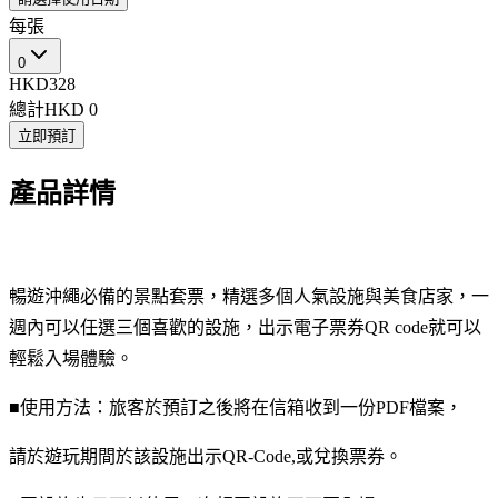
每張
0
HKD328
總計
HKD 0
立即預訂
產品詳情
暢遊沖繩必備的景點套票，精選多個人氣設施與美食店家，一
週內可以任選三個喜歡的設施，出示電子票券QR code就可以
輕鬆入場體驗。
■使用方法：旅客於預訂之後將在信箱收到一份PDF檔案，
請於遊玩期間於該設施出示QR-Code,或兌換票券。