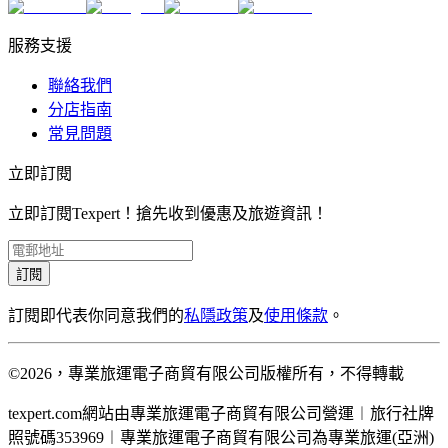
服務支援
聯絡我們
分店指南
常見問題
立即訂閱
立即訂閱Texpert！搶先收到優惠及旅遊資訊！
訂閱
訂閱即代表你同意我們的
私隱政策
及
使用條款
。
©2026，專業旅運電子商貿有限公司版權所有，不得轉載
texpert.com網站由專業旅運電子商貿有限公司營運︱旅行社牌
照號碼353969︱專業旅運電子商貿有限公司為專業旅運(亞洲)