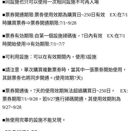
■同設施也只可以使用一次相同設施不可再入場
■票券開通期限:票劵使用效期為購買日~250日有效 EX:在7/1
時購買票券⇒票券開通期限:7/1~9/28
■票券有効期限:自第一個設施掃碼後，7日內有效 EX:在7/1
時開始使用⇒有効期限:7/1~7/7
■可利用設施：可以在有效期間內，使用3設施
■請注意，單次購買複數票劵時，當其中一張票劵開始使用，
其餘票劵也將同步開通。(使用效期7天)
■票券開通後，7天的使用效期無法超過購買日~250日。 EX:
票券期限7/1~9/28，若9/27進行掃碼開通，其使用效期則為
9/27~9/28
■無使用完畢的設施不能兌現。