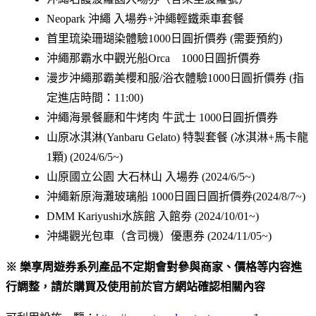
Neopark 沖繩 入場券+沖繩輕鐵乘車套餐
首里琉染珊瑚染體驗1000日圓折價券 (需要預約)
沖繩那霸水中觀光船Orca 1000日圓折價券
漫步沖繩那霸美櫻和服/浴衣體驗1000日圓折價券 (指
定進店時間：11:00)
沖繩海景餐廳和牛烤肉 牛武士 1000日圓折價券
山原冰淇淋(Yanbaru Gelato) 特製套餐 (冰淇淋+馬卡龍
1顆) (2024/6/5~)
山原國立公園 大石林山 入場券 (2024/6/5~)
沖繩新原海灘玻璃船 1000日圓日圓折價券(2024/8/7~)
DMM Kariyushi水族館 入館劵 (2024/10/01~)
沖縄觀光包車（含司機）優惠券 (2024/11/05~)
※ 樂享周遊券系列產品不定期會對參與商家、價格等内容進
行調整，請於購買及使用前於官方網站確認相關內容