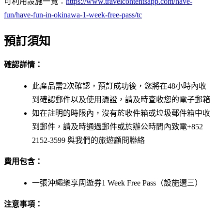
可利用設施一覽：
https://www.travelcontentsapp.com/have-
fun/have-fun-in-okinawa-1-week-free-pass/tc
預訂須知
確認詳情：
此產品需2次確認，預訂成功後，您將在48小時內收
到確認郵件以及使用憑證，請及時查收您的電子郵箱
如在註明的時限內，沒有於收件箱或垃圾郵件箱中收
到郵件，請及時通過郵件或於辦公時間內致電+852
2152-3599 與我們的旅遊顧問聯絡
費用包含：
一張沖繩樂享周遊券1 Week Free Pass（設施選三）
注意事項：