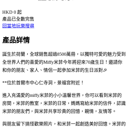
HKD 0
起
產品已全數完售
回當地玩樂搜尋
產品詳情
誕生於荷蘭，全球銷售超過8500萬冊，以獨特可愛的魅力受到
全世界人們的喜愛的Miffy米菲今年將迎來70歲生日！邀請你
和你的朋友、家人、情侶一起參加米菲的生日派對🎉
**位於首爾市中心仁寺洞，景福宮附近！
進入充滿愛的miffy米菲的小小溫馨世界，你可以看到米菲的
房間，米菲的教室，米菲的日常，媽媽寫給米菲的信件，認識
米菲的朋友們，與米菲共享珍貴的回憶，親情，友情等。
與朋友留下搞怪歡樂照片，和米菲一起創造美好回憶。米菲的