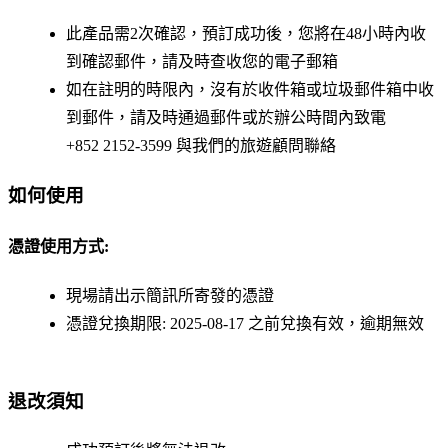
此產品需2次確認，預訂成功後，您將在48小時內收
到確認郵件，請及時查收您的電子郵箱
如在註明的時限內，沒有於收件箱或垃圾郵件箱中收
到郵件，請及時通過郵件或於辦公時間內致電
+852 2152-3599 與我們的旅遊顧問聯絡
如何使用
憑證使用方式:
現場請出示簡訊所寄發的憑證
憑證兌換期限: 2025-08-17 之前兌換有效，逾期無效
退改須
知