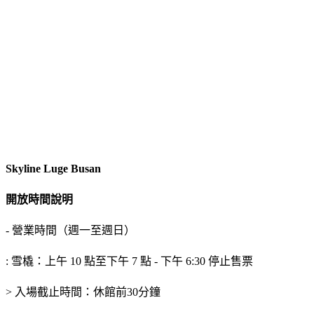
Skyline Luge Busan
開放時間說明
- 營業時間（週一至週日）
: 雪橇：上午 10 點至下午 7 點 - 下午 6:30 停止售票
> 入場截止時間：休館前30分鐘