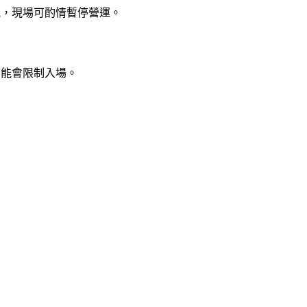
氣，現場可酌情暫停營運。
可能會限制入場。