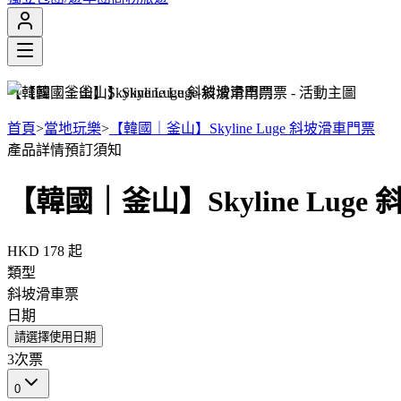
【韓國｜釜山】Skyline Luge 斜坡滑車門票
首頁
>
當地玩樂
>
【韓國｜釜山】Skyline Luge 斜坡滑車門票
產品詳情
預訂須知
【韓國｜釜山】Skyline Lug
HKD 178
起
類型
斜坡滑車票
日期
請選擇使用日期
3次票
0