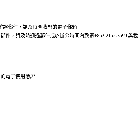
到確認郵件，請及時查收您的電子郵箱
請及時通過郵件或於辦公時間內致電+852 2152-3599 
上的電子使用憑證