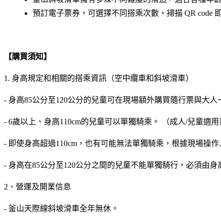
預訂電子票券，可選擇不同搭乘次數，掃描 QR code
【購買須知】
1. 身高規定和相關的搭乘資訊（空中纜車和斜坡滑車）
- 身高85公分至120公分的兒童可在現場額外購買隨行票與大
- 6歲以上、身高110cm的兒童可以單獨騎乘。 （成人/兒童適
- 即使身高超過110cm，也有可能無法單獨騎乘，根據現場操
- 身高在85公分至120公分之間的兒童不能單獨騎行，必須由身
2、營運及開業信息
- 釜山天際線斜坡滑車全年無休。