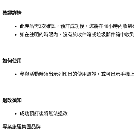
確認詳情
此產品需2次確認，預訂成功後，您將在48小時內收
如在註明的時限內，沒有於收件箱或垃圾郵件箱中收到郵件，
如何使用
參與活動時須出示列印出的使用憑證，或可出示手機
退改須
知
成功預訂後將無法退改
專業旅運集團品牌