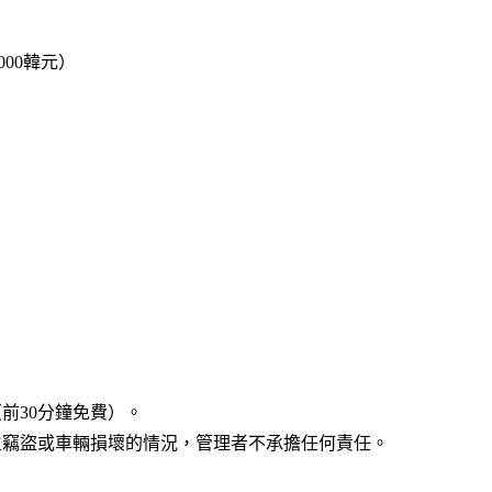
000韓元）
（前30分鐘免費）。
生竊盜或車輛損壞的情況，管理者不承擔任何責任。