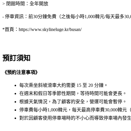
> 閉館時間：全年開放
- 停車資訊：前30分鐘免費（之後每小時1,000韓元/每天最多30,
*首頁：https://www.skylineluge.kr/busan/
預訂須知
《預約注意事項》
每次乘坐斜坡滑車大約需要 15 至 20 分鐘。
在週末和假日等季節性期間，等待時間可能會更長。
根據天氣情況，為了顧客的安全，營運可能會暫停。
停車費每小時1,000韓元，每天最高停車費30,000韓元
對於因顧客使用停車場時的不小心而導致停車場內發