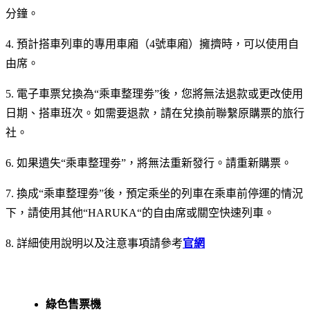
分鐘。
4. 預計搭車列車的專用車廂（4號車廂）擁擠時，可以使用自
由席。
5. 電子車票兌換為“乘車整理劵”後，您將無法退款或更改使用
日期、搭車班次。如需要退款，請在兌換前聯繫原購票的旅行
社。
6. 如果遺失“乘車整理劵”，將無法重新發行。請重新購票。
7. 換成“乘車整理劵”後，預定乘坐的列車在乘車前停運的情況
下，請使用其他“HARUKA“的自由席或關空快速列車。
8. 詳細使用說明以及注意事項請參考
官網
綠色售票機