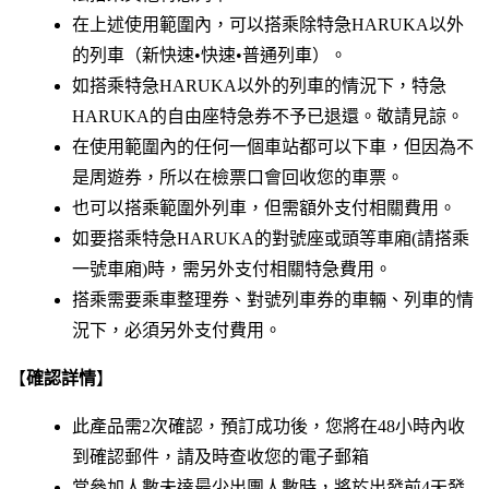
在上述使用範圍內，可以搭乘除特急HARUKA以外
的列車（新快速•快速•普通列車）。
如搭乘特急HARUKA以外的列車的情況下，特急
HARUKA的自由座特急券不予已退還。敬請見諒。
在使用範圍內的任何一個車站都可以下車，但因為不
是周遊券，所以在檢票口會回收您的車票。
也可以搭乘範圍外列車，但需額外支付相關費用。
如要搭乘特急HARUKA的對號座或頭等車廂(請搭乘
一號車廂)時，需另外支付相關特急費用。
搭乘需要乘車整理券、對號列車券的車輛、列車的情
況下，必須另外支付費用。
【
確認詳情
】
此產品需2次確認，預訂成功後，您將在48小時內收
到確認郵件，請及時查收您的電子郵箱
當參加人數未達最少出團人數時，將於出發前4天發