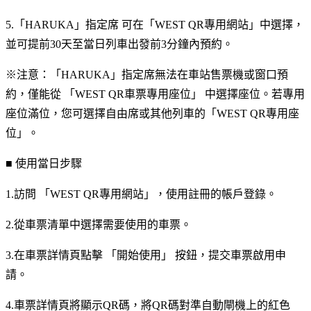
5.「HARUKA」指定席 可在「WEST QR專用網站」中選擇，
並可提前30天至當日列車出發前3分鐘內預約。
※注意：「HARUKA」指定席無法在車站售票機或窗口預
約，僅能從 「WEST QR車票專用座位」 中選擇座位。若專用
座位滿位，您可選擇自由席或其他列車的「WEST QR專用座
位」。
■ 使用當日步驟
1.訪問 「WEST QR專用網站」，使用註冊的帳戶登錄。
2.從車票清單中選擇需要使用的車票。
3.在車票詳情頁點擊 「開始使用」 按鈕，提交車票啟用申
請。
4.車票詳情頁將顯示QR碼，將QR碼對準自動閘機上的紅色