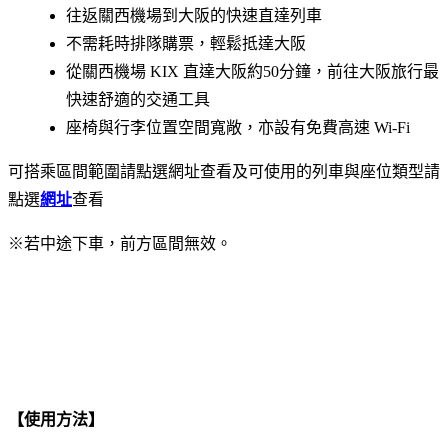
往返關西機場到大阪的快速直達列車
不需耗時排隊購票，輕鬆抵達大阪
從關西機場 KIX 直達大阪約50分鐘，前往大阪旅行最
快速舒適的交通工具
座椅與行李位置空間寬敞，亦設有免費高速 Wi-Fi
可搭乘區間範圍請點選網址查看及可使用的列車與座位類型請
點選
網址
查看
※若中途下車，前方區間無效。
【
使用方法
】