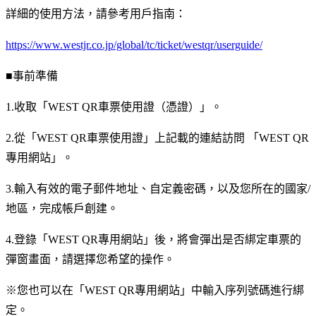
詳細的使用方法，請參考用戶指南：
https://www.westjr.co.jp/global/tc/ticket/westqr/userguide/
■事前準備
1.收取「WEST QR車票使用證（憑證）」。
2.從「WEST QR車票使用證」上記載的連結訪問 「WEST QR
專用網站」。
3.輸入有效的電子郵件地址、自定義密碼，以及您所在的國家/
地區，完成帳戶創建。
4.登錄「WEST QR專用網站」後，將會彈出是否綁定車票的
彈窗畫面，請選擇您希望的操作。
※您也可以在「WEST QR專用網站」中輸入序列號碼進行綁
定。