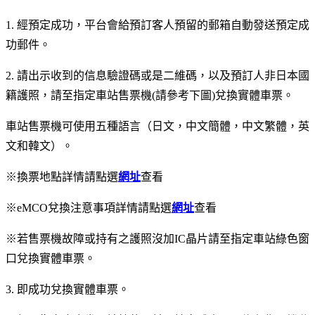
1. 經預定成功，平台會給預訂客人預留的郵箱自動發送預定成
功郵件。
2. 請出示收到的信息驗證碼或是二維碼，以及預訂人非日本國
籍護照，請至指定車站售票機(請參考下圖)兌換實體車票。
車站售票機可使用五種語言（日文，中文簡體，中文繁體，英
文和韓文）。
※換票地點詳情請點選
網址
查看
※eMCO兌換注意事項詳情請點選
網址
查看
※若售票機故障或持有之護照沒加IC晶片請至指定車站綠色窗
口兌換實體車票。
3. 即成功兌換實體車票。