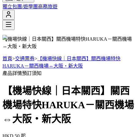
獨立包團/遊學團
商務旅遊
【機場快線｜日本關西】關西機場特快HARUKA－關西機場
⇔大阪・新大阪
首頁
>
交通票券
>
【機場快線｜日本關西】關西機場特快
HARUKA－關西機場⇔大阪・新大阪
產品詳情
預訂須知
【機場快線｜日本關西】關西
機場特快HARUKA－關西機場
⇔大阪・新大阪
HKD 50
起