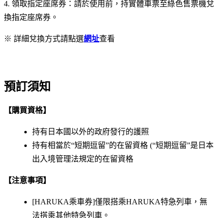
4. 領取指定座席券：請於使用前，持實體車票至綠色售票機兌
換指定座席券。
※ 詳細兌換方式請點選
網址
查看
預訂須知
【購買資格】
持有日本國以外的政府發行的護照
持有相當於“短期逗留”的在留資格 (“短期逗留”是日本
出入境管理法規定的在留資格
【注意事項】
[HARUKA乘車券]僅限搭乘HARUKA特急列車，無
法搭乘其他特急列車。