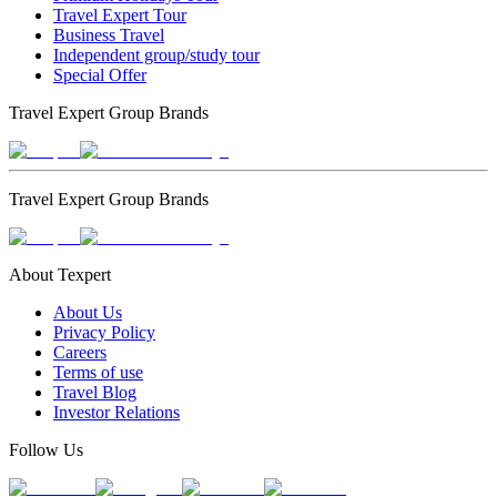
Travel Expert Tour
Business Travel
Independent group/study tour
Special Offer
Travel Expert Group Brands
Travel Expert Group Brands
About Texpert
About Us
Privacy Policy
Careers
Terms of use
Travel Blog
Investor Relations
Follow Us