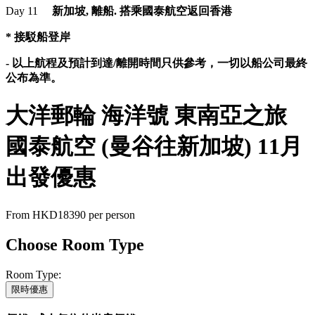
Day 11
新加坡, 離船. 搭乘國泰航空返回香港
* 接駁船登岸
- 以上航程及預計到達/離開時間只供參考，一切以船公司最終
公布為準。
大洋郵輪 海洋號 東南亞之旅
國泰航空 (曼谷往新加坡) 11月
出發優惠
From
HKD18390
per person
Choose Room Type
Room Type:
限時優惠