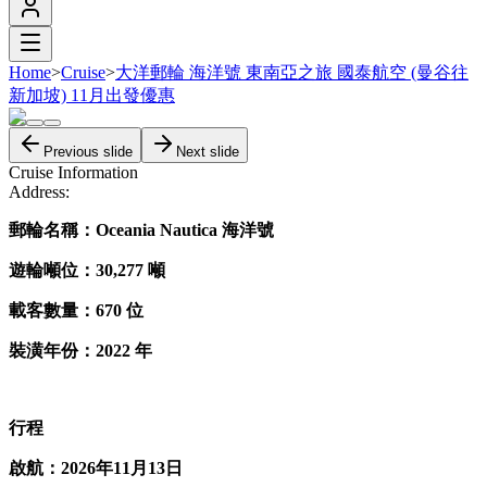
Home
>
Cruise
>
大洋郵輪 海洋號 東南亞之旅 國泰航空 (曼谷往
新加坡) 11月出發優惠
Previous slide
Next slide
Cruise Information
Address:
郵輪名稱：Oceania Nautica 海洋號
遊輪噸位：30,277 噸
載客數量：670 位
裝潢年份：2022 年
行程
啟航：2026年11月13日