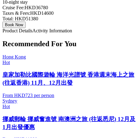
10
-night stay
Cruise Fee:
HKD36780
Taxes & Fees:
HKD14600
Total:
HKD51380
Book Now
Product Details
Activity Information
Recommended For You
Hong Kong
Hot
皇家加勒比國際遊輪 海洋光譜號 香港週末海上之旅
(往返香港) 11月、12月出發
From
HKD723
per person
Sydney
Hot
挪威郵輪 挪威奮進號 南澳洲之旅 (往返悉尼) 12月及
1月出發優惠