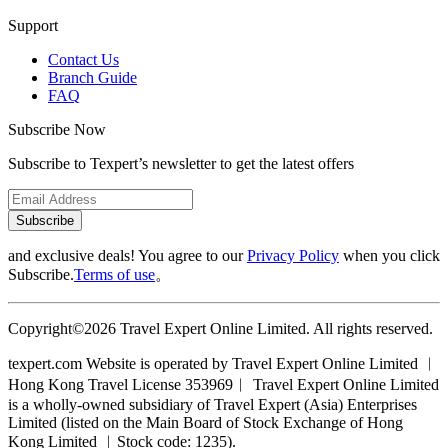
Support
Contact Us
Branch Guide
FAQ
Subscribe Now
Subscribe to Texpert’s newsletter to get the latest offers
Subscribe
and exclusive deals! You agree to our
Privacy Policy
when you click
Subscribe.
Terms of use
。
Copyright©2026 Travel Expert Online Limited. All rights reserved.
texpert.com Website is operated by Travel Expert Online Limited ︱
Hong Kong Travel License 353969︱ Travel Expert Online Limited
is a wholly-owned subsidiary of Travel Expert (Asia) Enterprises
Limited (listed on the Main Board of Stock Exchange of Hong
Kong Limited ︱Stock code: 1235).