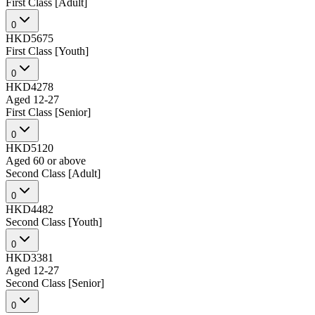
First Class [Adult]
0
HKD5675
First Class [Youth]
0
HKD4278
Aged 12-27
First Class [Senior]
0
HKD5120
Aged 60 or above
Second Class [Adult]
0
HKD4482
Second Class [Youth]
0
HKD3381
Aged 12-27
Second Class [Senior]
0