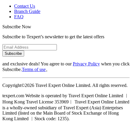
Contact Us
Branch Guide
FAQ
Subscribe Now
Subscribe to Texpert’s newsletter to get the latest offers
Subscribe
and exclusive deals! You agree to our
Privacy Policy
when you click
Subscribe.
Terms of use
。
Copyright©2026 Travel Expert Online Limited. All rights reserved.
texpert.com Website is operated by Travel Expert Online Limited ︱
Hong Kong Travel License 353969︱ Travel Expert Online Limited
is a wholly-owned subsidiary of Travel Expert (Asia) Enterprises
Limited (listed on the Main Board of Stock Exchange of Hong
Kong Limited ︱Stock code: 1235).