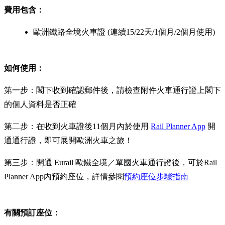
費用包含：
歐洲鐵路全境火車證 (連續15/22天/1個月/2個月使用)
如何使用：
第一步：閣下收到確認郵件後，請檢查附件火車通行證上閣下
的個人資料是否正確
第二步：在收到火車證後11個月內於使用
Rail Planner App
開
通通行證，即可展開歐洲火車之旅！
第三步：開通 Eurail 歐鐵全境／單國火車通行證後，可於Rail
Planner App內預約座位，詳情參閱
預約座位步驟指南
有關預訂座位：