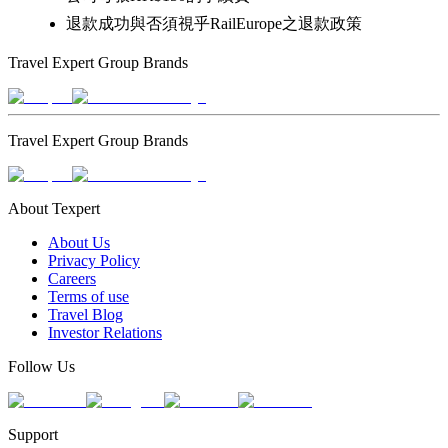
退款成功與否須視乎RailEurope之退款政策
Travel Expert Group Brands
Travel Expert Group Brands
About Texpert
About Us
Privacy Policy
Careers
Terms of use
Travel Blog
Investor Relations
Follow Us
Support