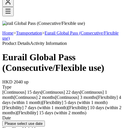
Eurail Global Pass (Consecutive/Flexible use)
Home
>
Transportation
>
Eurail Global Pass (Consecutive/Flexible
use)
Product Details
Activity Information
Eurail Global Pass
(Consecutive/Flexible use)
HKD 2040
up
Type
[Continuous] 15 days
[Continuous] 22 days
[Continuous] 1
month
[Continuous] 2 months
[Continuous] 3 months
[Flexibility] 4
days (within 1 month)
[Flexibility] 5 days (within 1 month)
[Flexibility] 7 days (within 1 month)
[Flexibility] 10 days (within 2
months)
[Flexibility] 15 days (within 2 months)
Date
Please select use date