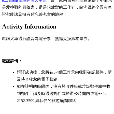
歐洲鐵路全境彈性火車證
，於一或兩個月內任意乘搭！不論您
是愛挑戰的冒險家，還是想放鬆的工作狂，歐洲鐵路全景火車
證都能讓您擁有難忘兼充實的旅程！
Activity Information
歐鐵火車通行證皆為電子票，無需兌換紙本票券。
確認詳情：
預訂成功後，您將在3-4個工作天內收到確認郵件，請
及時查收您的電子郵箱
如在註明的時限內，沒有於收件箱或垃圾郵件箱中收
到郵件，請及時通過郵件或於辦公時間內致電+852
2152-3599 與我們的旅遊顧問聯絡