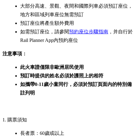
大部分高速、景觀、夜間和國際列車必須預訂座位，
地方和區域列車座位無需預訂
預訂座位將產生額外費用
如需預訂座位，請參閱
預約座位步驟指南
，并自行於
Rail Planner App內預約座位
注意事項：
此火車證僅限非歐洲居民使用
預訂時提供的姓名必須於護照上的相符
如攜帶0-11歲小童同行，必須於預訂頁面內的特別備
註列明
1. 購票須知
長者票：60歲或以上