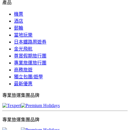
產品
機票
酒店
郵輪
當地玩樂
日本鐵路周遊券
金光飛航
尊賞假期旅行團
專業旅運旅行團
商務旅遊
獨立包團/遊學
最新優惠
專業旅運集團品牌
專業旅運集團品牌