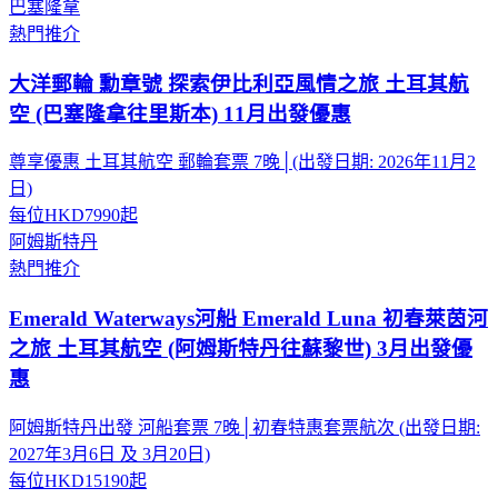
巴塞隆拿
熱門推介
大洋郵輪 勳章號 探索伊比利亞風情之旅 土耳其航
空 (巴塞隆拿往里斯本) 11月出發優惠
尊享優惠 土耳其航空 郵輪套票 7晚│(出發日期: 2026年11月2
日)
每位
HKD7990
起
阿姆斯特丹
熱門推介
Emerald Waterways河船 Emerald Luna 初春萊茵河
之旅 土耳其航空 (阿姆斯特丹往蘇黎世) 3月出發優
惠
阿姆斯特丹出發 河船套票 7晚│初春特惠套票航次 (出發日期:
2027年3月6日 及 3月20日)
每位
HKD15190
起