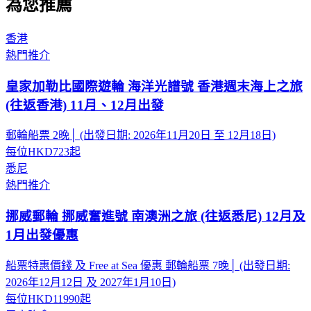
為您推薦
香港
熱門推介
皇家加勒比國際遊輪 海洋光譜號 香港週末海上之旅
(往返香港) 11月、12月出發
郵輪船票 2晚│ (出發日期: 2026年11月20日 至 12月18日)
每位
HKD723
起
悉尼
熱門推介
挪威郵輪 挪威奮進號 南澳洲之旅 (往返悉尼) 12月及
1月出發優惠
船票特惠價錢 及 Free at Sea 優惠 郵輪船票 7晚│ (出發日期:
2026年12月12日 及 2027年1月10日)
每位
HKD11990
起