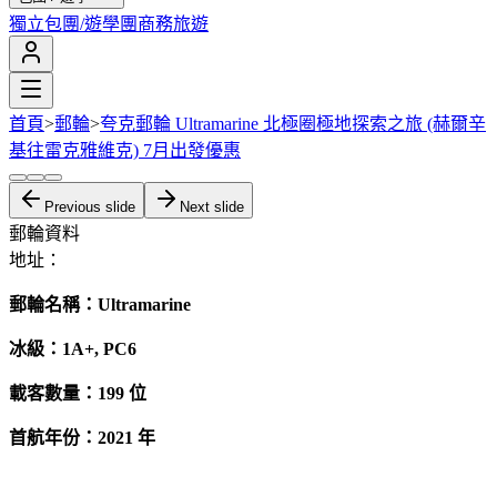
獨立包團/遊學團
商務旅遊
首頁
>
郵輪
>
夸克郵輪 Ultramarine 北極圈極地探索之旅 (赫爾辛
基往雷克雅維克) 7月出發優惠
Previous slide
Next slide
郵輪資料
地址：
郵輪名稱：Ultramarine
冰級：1A+, PC6
載客數量：199 位
首航年份：2021 年