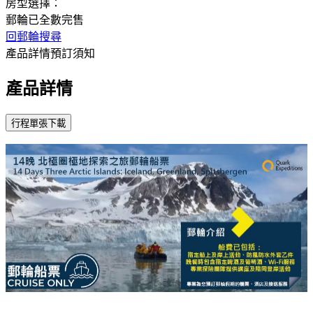
房型選擇：
郵輪已全數完售
回郵輪搜尋
產品詳情
預訂須知
產品詳情