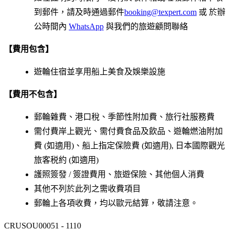
到郵件，請及時通過郵件
booking@texpert.com
或 於辦
公時間內
WhatsApp
與我們的旅遊顧問聯絡
【費用包含】
遊輪住宿並享用船上美食及娛樂設施
【費用不包含】
郵輪雜費、港口稅、季節性附加費、旅行社服務費
需付費岸上觀光、需付費食品及飲品、遊輪燃油附加
費 (如適用)、船上指定保險費 (如適用), 日本國際觀光
旅客税約 (如適用)
護照簽發 / 簽證費用、旅遊保險、其他個人消費
其他不列於此列之需收費項目
郵輪上各項收費，均以歐元結算，敬請注意。
CRUSOU00051 - 1110