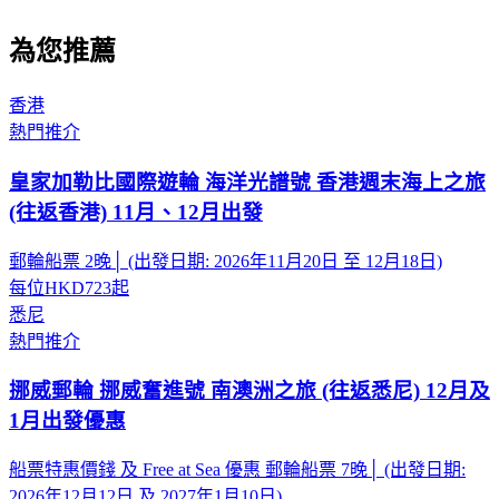
為您推薦
香港
熱門推介
皇家加勒比國際遊輪 海洋光譜號 香港週末海上之旅
(往返香港) 11月、12月出發
郵輪船票 2晚│ (出發日期: 2026年11月20日 至 12月18日)
每位
HKD723
起
悉尼
熱門推介
挪威郵輪 挪威奮進號 南澳洲之旅 (往返悉尼) 12月及
1月出發優惠
船票特惠價錢 及 Free at Sea 優惠 郵輪船票 7晚│ (出發日期:
2026年12月12日 及 2027年1月10日)