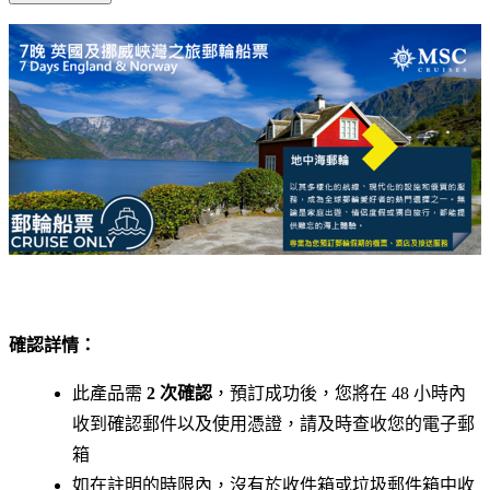
確認詳情：
此產品需
2 次確認
，預訂成功後，您將在 48 小時內
收到確認郵件以及使用憑證，請及時查收您的電子郵
箱
如在註明的時限內，沒有於收件箱或垃圾郵件箱中收