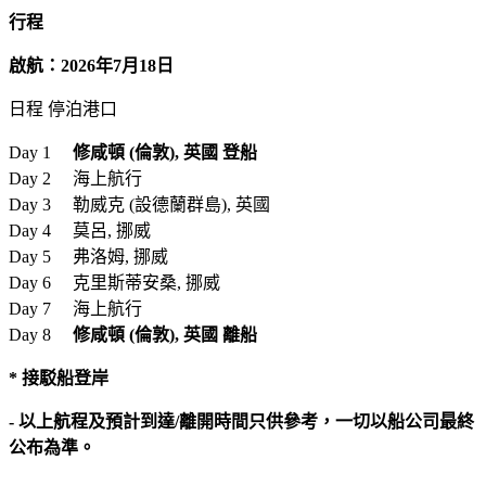
行程
啟航：2026年7月18日
日程 停泊港口
Day 1
修咸頓 (倫敦), 英國 登船
Day 2 海上航行
Day 3 勒威克 (設德蘭群島), 英國
Day 4 莫呂, 挪威
Day 5 弗洛姆, 挪威
Day 6 克里斯蒂安桑, 挪威
Day 7 海上航行
Day 8
修咸頓 (倫敦), 英國 離船
* 接駁船登岸
- 以上航程及預計到達/離開時間只供參考，一切以船公司最終
公布為準。