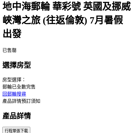
地中海郵輪 華彩號 英國及挪威
峽灣之旅 (往返倫敦) 7月暑假
出發
已售罄
選擇房型
房型選擇：
郵輪已全數完售
回郵輪搜尋
產品詳情
預訂須知
產品詳情