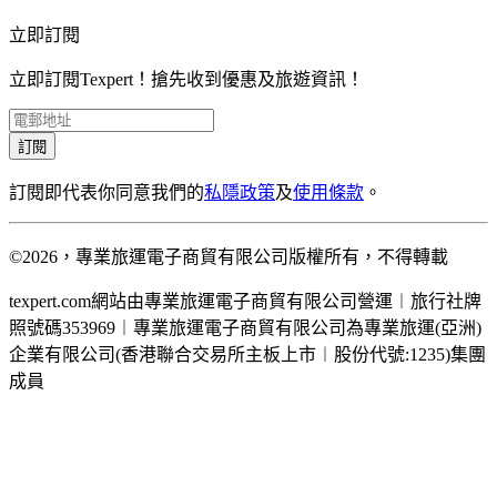
立即訂閱
立即訂閱Texpert！搶先收到優惠及旅遊資訊！
訂閱
訂閱即代表你同意我們的
私隱政策
及
使用條款
。
©2026，專業旅運電子商貿有限公司版權所有，不得轉載
texpert.com網站由專業旅運電子商貿有限公司營運︱旅行社牌
照號碼353969︱專業旅運電子商貿有限公司為專業旅運(亞洲)
企業有限公司(香港聯合交易所主板上市︱股份代號:1235)集團
成員