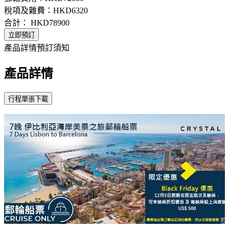
稅項及雜費：
HKD6320
合計：
HKD78900
立即預訂
產品詳情
預訂須知
產品詳情