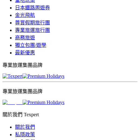
當地玩樂
日本鐵路周遊券
金光飛航
尊賞假期旅行團
專業旅運旅行團
商務旅遊
獨立包團/遊學
最新優惠
專業旅運集團品牌
專業旅運集團品牌
關於我們 Texpert
關於我們
私隱政策