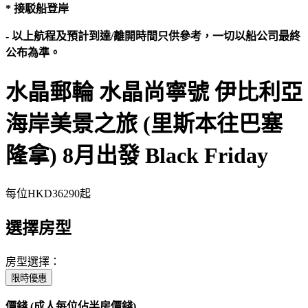
* 接駁船登岸
- 以上航程及預計到達/離開時間只供參考，一切以船公司最終
公布為準。
水晶郵輪 水晶尚寧號 伊比利亞
海岸美景之旅 (里斯本往巴塞
隆拿) 8月出發 Black Friday
每位
HKD36290
起
選擇房型
房型選擇：
限時優惠
價錢 (成人每位佔半房價錢)