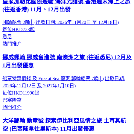
皇家加勒比國際遊輪 海洋光譜號 香港週末海上之旅
(往返香港) 11月、12月出發
郵輪船票 2晚│ (出發日期: 2026年11月20日 至 12月18日)
每位
HKD723
起
悉尼
熱門推介
挪威郵輪 挪威奮進號 南澳洲之旅 (往返悉尼) 12月及
1月出發優惠
船票特惠價錢 及 Free at Sea 優惠 郵輪船票 7晚│ (出發日期:
2026年12月12日 及 2027年1月10日)
每位
HKD11990
起
巴塞隆拿
熱門推介
大洋郵輪 勳章號 探索伊比利亞風情之旅 土耳其航
空 (巴塞隆拿往里斯本) 11月出發優惠