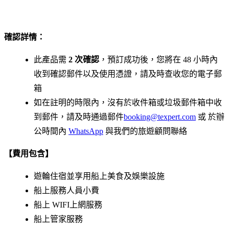
確認詳情：
此產品需
2 次確認
，預訂成功後，您將在 48 小時內
收到確認郵件以及使用憑證，請及時查收您的電子郵
箱
如在註明的時限內，沒有於收件箱或垃圾郵件箱中收
到郵件，請及時通過郵件
booking@texpert.com
或 於辦
公時間內
WhatsApp
與我們的旅遊顧問聯絡
【費用包含】
遊輪住宿並享用船上美食及娛樂設施
船上服務人員小費
船上 WIFI上網服務
船上管家服務