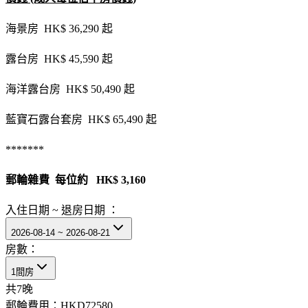
海景房 HK$ 36,290 起
露台房 HK$ 45,590 起
海洋露台房 HK$ 50,490 起
藍寶石露台套房 HK$ 65,490 起
*******
郵輪雜費 每位約 HK$ 3,160
入住日期 ~ 退房日期 ：
2026-08-14 ~ 2026-08-21
房數：
1間房
共
7
晚
郵輪費用：
HKD72580