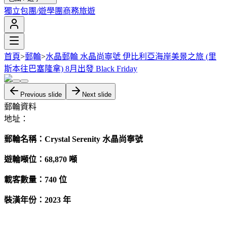
獨立包團/遊學團
商務旅遊
首頁
>
郵輪
>
水晶郵輪 水晶尚寧號 伊比利亞海岸美景之旅 (里
斯本往巴塞隆拿) 8月出發 Black Friday
Previous slide
Next slide
郵輪資料
地址：
郵輪名稱：Crystal Serenity 水晶尚寧號
遊輪噸位：68,870 噸
載客數量：740 位
裝潢年份：2023 年