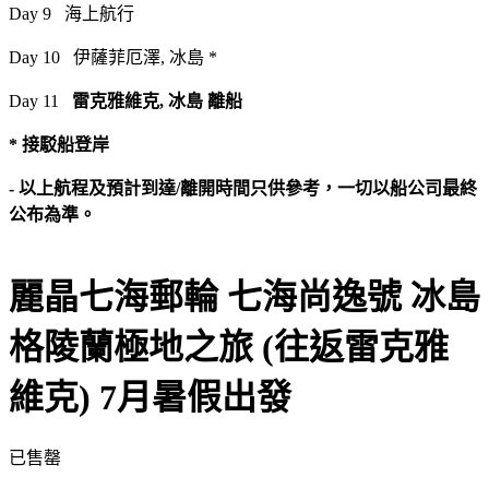
Day 9 海上航行
Day 10 伊薩菲厄澤, 冰島 *
Day 11
雷克雅維克, 冰島 離船
* 接駁船登岸
- 以上航程及預計到達/離開時間只供參考，一切以船公司最終
公布為準。
麗晶七海郵輪 七海尚逸號 冰島
格陵蘭極地之旅 (往返雷克雅
維克) 7月暑假出發
已售罄