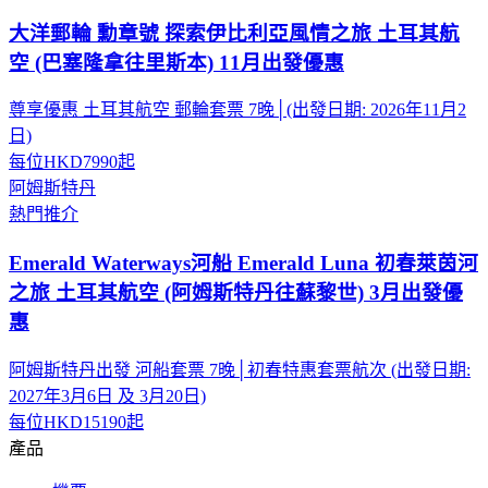
大洋郵輪 勳章號 探索伊比利亞風情之旅 土耳其航
空 (巴塞隆拿往里斯本) 11月出發優惠
尊享優惠 土耳其航空 郵輪套票 7晚│(出發日期: 2026年11月2
日)
每位
HKD7990
起
阿姆斯特丹
熱門推介
Emerald Waterways河船 Emerald Luna 初春萊茵河
之旅 土耳其航空 (阿姆斯特丹往蘇黎世) 3月出發優
惠
阿姆斯特丹出發 河船套票 7晚│初春特惠套票航次 (出發日期:
2027年3月6日 及 3月20日)
每位
HKD15190
起
產品