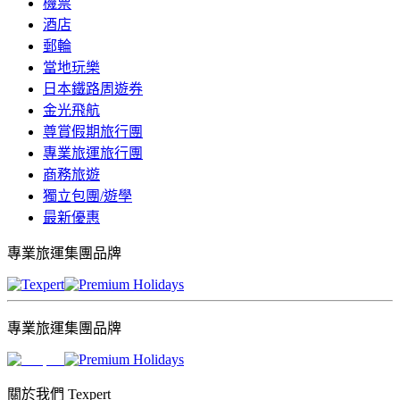
機票
酒店
郵輪
當地玩樂
日本鐵路周遊券
金光飛航
尊賞假期旅行團
專業旅運旅行團
商務旅遊
獨立包團/遊學
最新優惠
專業旅運集團品牌
專業旅運集團品牌
關於我們 Texpert