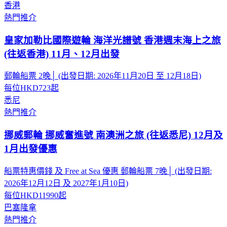
香港
熱門推介
皇家加勒比國際遊輪 海洋光譜號 香港週末海上之旅
(往返香港) 11月、12月出發
郵輪船票 2晚│ (出發日期: 2026年11月20日 至 12月18日)
每位
HKD723
起
悉尼
熱門推介
挪威郵輪 挪威奮進號 南澳洲之旅 (往返悉尼) 12月及
1月出發優惠
船票特惠價錢 及 Free at Sea 優惠 郵輪船票 7晚│ (出發日期:
2026年12月12日 及 2027年1月10日)
每位
HKD11990
起
巴塞隆拿
熱門推介