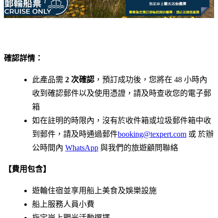
確認詳情：
此產品需
2 次確認
，預訂成功後，您將在 48 小時內
收到確認郵件以及使用憑證，請及時查收您的電子郵
箱
如在註明的時限內，沒有於收件箱或垃圾郵件箱中收
到郵件，請及時通過郵件
booking@texpert.com
或 於辦
公時間內
WhatsApp
與我們的旅遊顧問聯絡
【費用包含】
遊輪住宿並享用船上美食及娛樂設施
船上服務人員小費
指定岸上觀光活動選擇