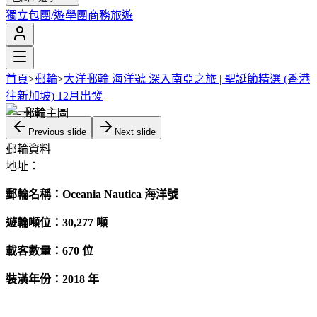
獨立包團/遊學團
商務旅遊
首頁
>
郵輪
>
大洋郵輪 海洋號 深入南亞之旅 | 聖誕節精選 (香港
往新加坡) 12月出發
Previous slide
Next slide
郵輪資料
地址：
郵輪名稱：Oceania Nautica 海洋號
遊輪噸位：30,277
噸
載客數量：670 位
裝潢年份：2018 年