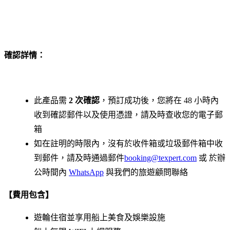
確認詳情：
此產品需
2 次確認
，預訂成功後，您將在 48 小時內
收到確認郵件以及使用憑證，請及時查收您的電子郵
箱
如在註明的時限內，沒有於收件箱或垃圾郵件箱中收
到郵件，請及時通過郵件
booking@texpert.com
或 於辦
公時間內
WhatsApp
與我們的旅遊顧問聯絡
【費用包含】
遊輪住宿並享用船上美食及娛樂設施