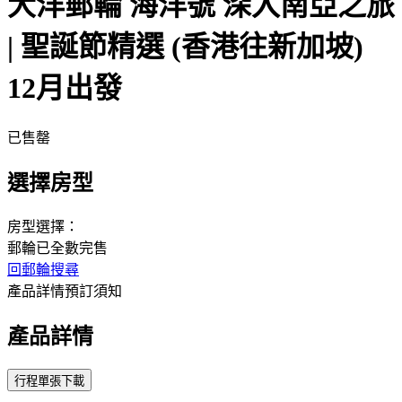
大洋郵輪 海洋號 深入南亞之旅
| 聖誕節精選 (香港往新加坡)
12月出發
已售罄
選擇房型
房型選擇：
郵輪已全數完售
回郵輪搜尋
產品詳情
預訂須知
產品詳情