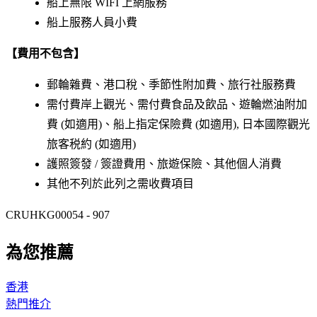
船上無限 WIFI 上網服務
船上服務人員小費
【費用不包含】
郵輪雜費、港口稅、季節性附加費、旅行社服務費
需付費岸上觀光、需付費食品及飲品、遊輪燃油附加
費 (如適用)、船上指定保險費 (如適用), 日本國際觀光
旅客税約 (如適用)
護照簽發 / 簽證費用、旅遊保險、其他個人消費
其他不列於此列之需收費項目
CRUHKG00054 - 907
為您推薦
香港
熱門推介