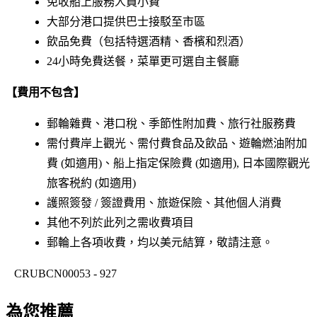
免收船上服務人員小費
大部分港口提供巴士接駁至市區
飲品免費（包括特選酒精、香檳和烈酒）
24小時免費送餐，菜單更可選自主餐廳
【費用不包含】
郵輪雜費、港口稅、季節性附加費、旅行社服務費
需付費岸上觀光、需付費食品及飲品、遊輪燃油附加
費 (如適用)、船上指定保險費 (如適用), 日本國際觀光
旅客税約 (如適用)
護照簽發 / 簽證費用、旅遊保險、其他個人消費
其他不列於此列之需收費項目
郵輪上各項收費，均以美元結算，敬請注意。
CRUBCN00053 - 927
為您推薦