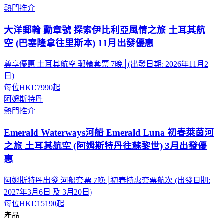
熱門推介
大洋郵輪 勳章號 探索伊比利亞風情之旅 土耳其航
空 (巴塞隆拿往里斯本) 11月出發優惠
尊享優惠 土耳其航空 郵輪套票 7晚│(出發日期: 2026年11月2
日)
每位
HKD7990
起
阿姆斯特丹
熱門推介
Emerald Waterways河船 Emerald Luna 初春萊茵河
之旅 土耳其航空 (阿姆斯特丹往蘇黎世) 3月出發優
惠
阿姆斯特丹出發 河船套票 7晚│初春特惠套票航次 (出發日期:
2027年3月6日 及 3月20日)
每位
HKD15190
起
產品