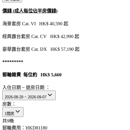
價錢 (成人每位佔半房價錢)
海景套房 Cat. VI HK$ 40,590 起
經典露台套房 Cat. CV HK$ 42,990 起
豪華露台套房 Cat. DX HK$ 57,190 起
*********
郵輪雜費 每位約 HK$ 5,660
入住日期 ~ 退房日期 ：
2026-08-29 ~ 2026-09-07
房數：
1間房
共
9
晚
郵輪費用：
HKD81180