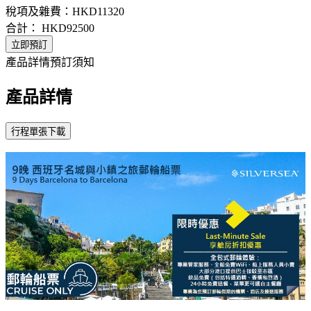
稅項及雜費：
HKD11320
合計：
HKD92500
立即預訂
產品詳情
預訂須知
產品詳情