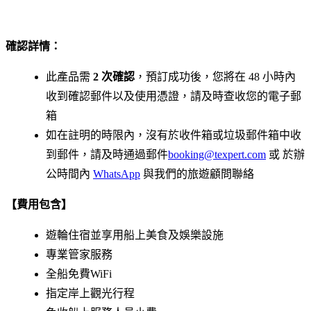
確認詳情：
此產品需
2 次確認
，預訂成功後，您將在 48 小時內
收到確認郵件以及使用憑證，請及時查收您的電子郵
箱
如在註明的時限內，沒有於收件箱或垃圾郵件箱中收
到郵件，請及時通過郵件
booking@texpert.com
或 於辦
公時間內
WhatsApp
與我們的旅遊顧問聯絡
【費用包含】
遊輪住宿並享用船上美食及娛樂設施
專業管家服務
全船免費WiFi
指定岸上觀光行程