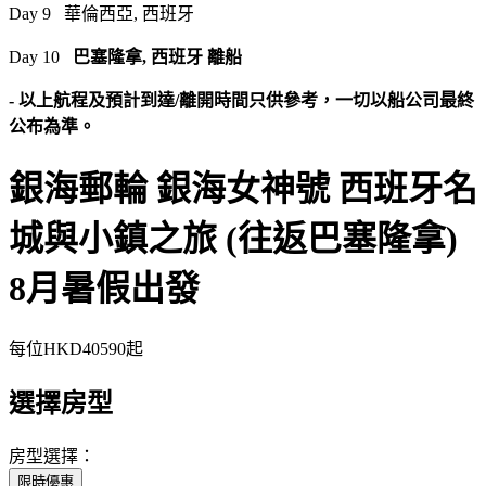
Day 9 華倫西亞, 西班牙
Day 10
巴塞隆拿, 西班牙 離船
- 以上航程及預計到達/離開時間只供參考，一切以船公司最終
公布為準。
銀海郵輪 銀海女神號 西班牙名
城與小鎮之旅 (往返巴塞隆拿)
8月暑假出發
每位
HKD40590
起
選擇房型
房型選擇：
限時優惠