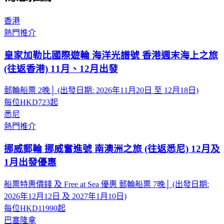
香港
熱門推介
皇家加勒比國際遊輪 海洋光譜號 香港週末海上之旅
(往返香港) 11月、12月出發
郵輪船票 2晚│ (出發日期: 2026年11月20日 至 12月18日)
每位
HKD723
起
悉尼
熱門推介
挪威郵輪 挪威奮進號 南澳洲之旅 (往返悉尼) 12月及
1月出發優惠
船票特惠價錢 及 Free at Sea 優惠 郵輪船票 7晚│ (出發日期:
2026年12月12日 及 2027年1月10日)
每位
HKD11990
起
巴塞隆拿