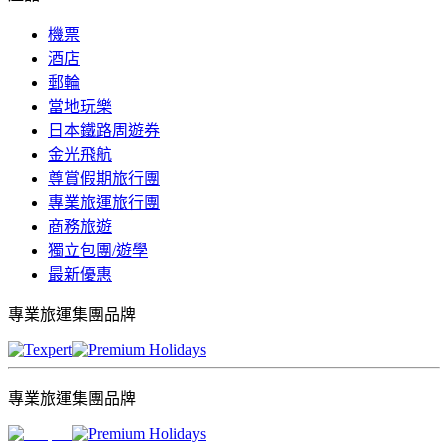
機票
酒店
郵輪
當地玩樂
日本鐵路周遊券
金光飛航
尊賞假期旅行團
專業旅運旅行團
商務旅遊
獨立包團/遊學
最新優惠
專業旅運集團品牌
專業旅運集團品牌