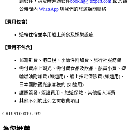
到郵件，請及時通過郵件
booking@texpert.com
或 於辦
公時間內
WhatsApp
與我們的旅遊顧問聯絡
【費用包含】
遊輪住宿並享用船上美食及娛樂設施
【費用不包含】
郵輪雜費、港口稅、季節性附加費、旅行社服務費
需付費岸上觀光、需付費食品及飲品、船員小費、遊
輪燃油附加費 (如適用)、船上指定保險費 (如適用)、
日本國際觀光旅客税約 (如適用)
護照簽發 / 簽證費用、旅遊保險、其他個人消費
其他不列於此列之需收費項目
CRUIST00019 - 932
為您推薦