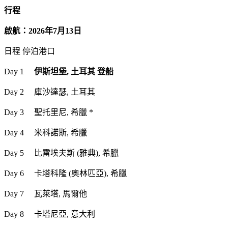
行程
啟航：2026年7月13日
日程 停泊港口
Day 1
伊斯坦堡, 土耳其 登船
Day 2 庫沙達瑟, 土耳其
Day 3 聖托里尼, 希臘 *
Day 4 米科諾斯, 希臘
Day 5 比雷埃夫斯 (雅典), 希臘
Day 6 卡塔科隆 (奧林匹亞), 希臘
Day 7 瓦萊塔, 馬爾他
Day 8 卡塔尼亞, 意大利