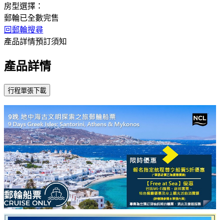
房型選擇：
郵輪已全數完售
回郵輪搜尋
產品詳情
預訂須知
產品詳情