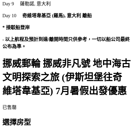
Day 9 薩勒諾, 意大利
Day 10
奇維塔韋基亞 (羅馬), 意大利 離船
* 接駁船登岸
- 以上航程及預計到達/離開時間只供參考，一切以船公司最終
公布為準。
挪威郵輪 挪威非凡號 地中海古
文明探索之旅 (伊斯坦堡往奇
維塔韋基亞) 7月暑假出發優惠
已售罄
選擇房型