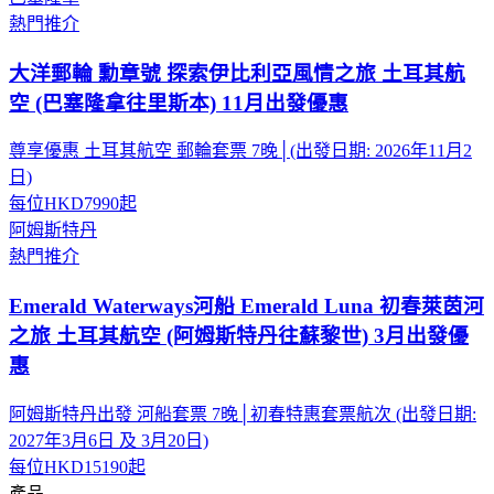
熱門推介
大洋郵輪 勳章號 探索伊比利亞風情之旅 土耳其航
空 (巴塞隆拿往里斯本) 11月出發優惠
尊享優惠 土耳其航空 郵輪套票 7晚│(出發日期: 2026年11月2
日)
每位
HKD7990
起
阿姆斯特丹
熱門推介
Emerald Waterways河船 Emerald Luna 初春萊茵河
之旅 土耳其航空 (阿姆斯特丹往蘇黎世) 3月出發優
惠
阿姆斯特丹出發 河船套票 7晚│初春特惠套票航次 (出發日期:
2027年3月6日 及 3月20日)
每位
HKD15190
起
產品