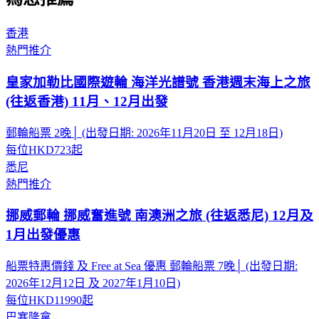
香港
熱門推介
皇家加勒比國際遊輪 海洋光譜號 香港週末海上之旅
(往返香港) 11月、12月出發
郵輪船票 2晚│ (出發日期: 2026年11月20日 至 12月18日)
每位
HKD723
起
悉尼
熱門推介
挪威郵輪 挪威奮進號 南澳洲之旅 (往返悉尼) 12月及
1月出發優惠
船票特惠價錢 及 Free at Sea 優惠 郵輪船票 7晚│ (出發日期:
2026年12月12日 及 2027年1月10日)
每位
HKD11990
起
巴塞隆拿