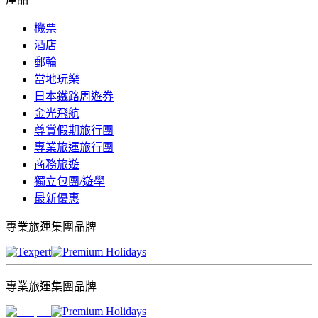
機票
酒店
郵輪
當地玩樂
日本鐵路周遊券
金光飛航
尊賞假期旅行團
專業旅運旅行團
商務旅遊
獨立包團/遊學
最新優惠
專業旅運集團品牌
專業旅運集團品牌