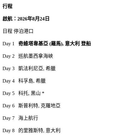
行程
啟航：2026年8月24日
日程 停泊港口
Day 1
奇維塔韋基亞 (羅馬), 意大利 登船
Day 2 巡航墨西拿海峽
Day 3 凱法利尼亞, 希臘
Day 4 科孚島, 希臘
Day 5 科托, 黑山 *
Day 6 斯普利特, 克羅地亞
Day 7 海上航行
Day 8 的里雅斯特, 意大利