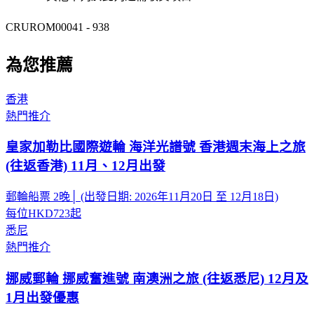
CRUROM00041 - 938
為您推薦
香港
熱門推介
皇家加勒比國際遊輪 海洋光譜號 香港週末海上之旅
(往返香港) 11月、12月出發
郵輪船票 2晚│ (出發日期: 2026年11月20日 至 12月18日)
每位
HKD723
起
悉尼
熱門推介
挪威郵輪 挪威奮進號 南澳洲之旅 (往返悉尼) 12月及
1月出發優惠