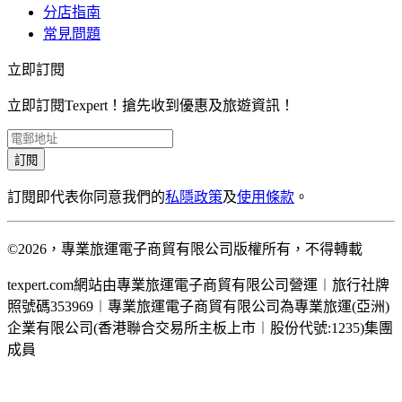
分店指南
常見問題
立即訂閱
立即訂閱Texpert！搶先收到優惠及旅遊資訊！
訂閱
訂閱即代表你同意我們的
私隱政策
及
使用條款
。
©2026，專業旅運電子商貿有限公司版權所有，不得轉載
texpert.com網站由專業旅運電子商貿有限公司營運︱旅行社牌
照號碼353969︱專業旅運電子商貿有限公司為專業旅運(亞洲)
企業有限公司(香港聯合交易所主板上市︱股份代號:1235)集團
成員