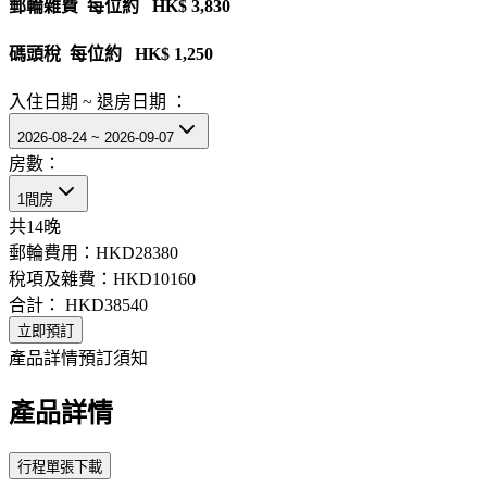
郵輪雜費 每位約 HK$ 3,830
碼頭稅 每位約 HK$ 1,250
入住日期 ~ 退房日期 ：
2026-08-24 ~ 2026-09-07
房數：
1間房
共
14
晚
郵輪費用：
HKD28380
稅項及雜費：
HKD10160
合計：
HKD38540
立即預訂
產品詳情
預訂須知
產品詳情