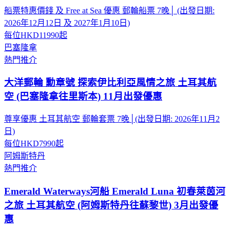
船票特惠價錢 及 Free at Sea 優惠 郵輪船票 7晚│ (出發日期:
2026年12月12日 及 2027年1月10日)
每位
HKD11990
起
巴塞隆拿
熱門推介
大洋郵輪 勳章號 探索伊比利亞風情之旅 土耳其航
空 (巴塞隆拿往里斯本) 11月出發優惠
尊享優惠 土耳其航空 郵輪套票 7晚│(出發日期: 2026年11月2
日)
每位
HKD7990
起
阿姆斯特丹
熱門推介
Emerald Waterways河船 Emerald Luna 初春萊茵河
之旅 土耳其航空 (阿姆斯特丹往蘇黎世) 3月出發優
惠