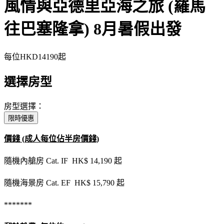
風情與亞德里亞海之旅 (羅馬
往巴塞隆拿) 8月暑假出發
每位
HKD14190
起
選擇房型
房型選擇：
限時優惠
價錢 (成人每位佔半房價錢)
隨機內艙房 Cat. IF HK$ 14,190 起
隨機海景房 Cat. EF HK$ 15,790 起
*******