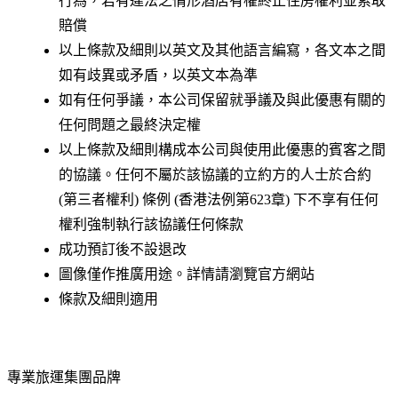
行為，若有違法之情形酒店有權終止住房權利並索取
賠償
以上條款及細則以英文及其他語言編寫，各文本之間
如有歧異或矛盾，以英文本為準
如有任何爭議，本公司保留就爭議及與此優惠有關的
任何問題之最終決定權
以上條款及細則構成本公司與使用此優惠的賓客之間
的協議。任何不屬於該協議的立約方的人士於合約
(第三者權利) 條例 (香港法例第623章) 下不享有任何
權利強制執行該協議任何條款
成功預訂後不設退改
圖像僅作推廣用途。詳情請瀏覽官方網站
條款及細則適用
專業旅運集團品牌