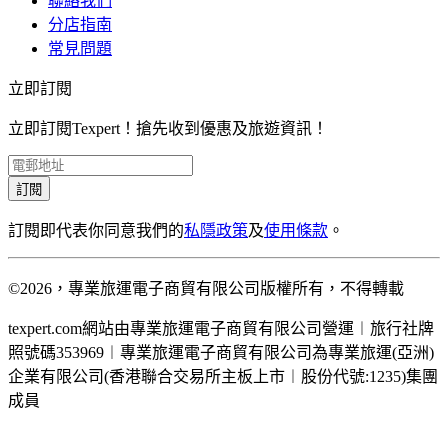
聯絡我們
分店指南
常見問題
立即訂閱
立即訂閱Texpert！搶先收到優惠及旅遊資訊！
訂閱
訂閱即代表你同意我們的
私隱政策
及
使用條款
。
©2026，專業旅運電子商貿有限公司版權所有，不得轉載
texpert.com網站由專業旅運電子商貿有限公司營運︱旅行社牌
照號碼353969︱專業旅運電子商貿有限公司為專業旅運(亞洲)
企業有限公司(香港聯合交易所主板上市︱股份代號:1235)集團
成員