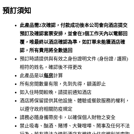
預訂須知
此產品需2次確認，付款成功後本公司會向酒店提交
預訂及確認套票安排，並會在3個工作天內以電郵回
覆，唯最終以酒店確認為準，如訂單未能獲酒店確
認，所有費用將全數退回
預訂時請提供與有效之身份證明文件 (身份證 / 護照)
相符的姓名，確認後不得更改
此產品是以
每房
計算
所有房間數量有限，先到先得，額滿即止
如入住時間較晚，請提前通知酒店
酒店將保留提供其他設施、體驗或餐飲服務的權利，
以遵守政府相關防疫規定
請務必隨身攜帶房卡，以確保個人財物之安全
禁止吸毒、酗酒、賭博、大聲喧嘩、鬧事及任何不法