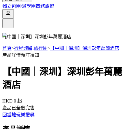
獨立包團/遊學團
商務旅遊
【中國｜深圳】深圳彭年萬麗酒店
首頁
>
行程體驗,旅行團
>
【中國｜深圳】深圳彭年萬麗酒店
產品詳情
預訂須知
【中國｜深圳】深圳彭年萬麗
酒店
HKD 0
起
產品已全數完售
回當地玩樂搜尋