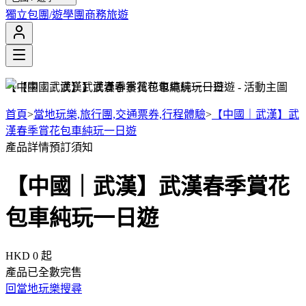
獨立包團/遊學團
商務旅遊
【中國｜武漢】武漢春季賞花包車純玩一日遊
首頁
>
當地玩樂,旅行團,交通票券,行程體驗
>
【中國｜武漢】武
漢春季賞花包車純玩一日遊
產品詳情
預訂須知
【中國｜武漢】武漢春季賞花
包車純玩一日遊
HKD 0
起
產品已全數完售
回當地玩樂搜尋