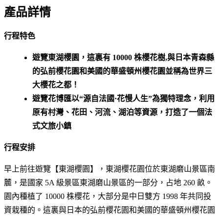
產品詳情
行程特色
遊覽東湖櫻園，這裏有 10000 株櫻花樹,與日本青森縣
的弘前櫻花園和美國的華盛頓州櫻花園並稱為世界三
大櫻花之都！
遊覽花博匯以“源自法國·花慢人生”為獨特理念，利用
原有村灣、花田、河流、湖泊等資源，打造了一個法
式文旅小鎮
行程安排
早上前往遊覽【東湖櫻園】，東湖櫻花園位於東湖磨山景區南
麓，是國家 5A 級景區東湖磨山景區的一部分，占地 260 畝。
園內種植了 10000 株櫻花，大部分是中日雙方 1998 年共同投
資栽種的。這裏與日本的弘前櫻花園和美國的華盛頓州櫻花園