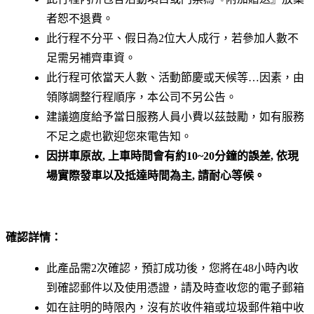
者恕不退費。
此行程不分平、假日為2位大人成行，若參加人數不
足需另補齊車資。
此行程可依當天人數、活動節慶或天候等…因素，由
領隊調整行程順序，本公司不另公告。
建議適度給予當日服務人員小費以茲鼓勵，如有服務
不足之處也歡迎您來電告知。
因拼車原故
, 上車時間會有約10~20分鐘的誤差, 依現
場實際發車以及抵達時間為主, 請耐心等候。
確認詳情：
此產品需2次確認，預訂成功後，您將在48小時內收
到確認郵件以及使用憑證，請及時查收您的電子郵箱
如在註明的時限內，沒有於收件箱或垃圾郵件箱中收