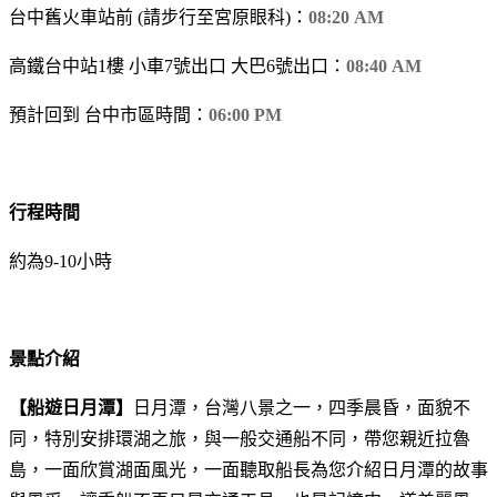
台中舊火車站前 (請步行至宮原眼科)：
08:20 AM
高鐵台中站1樓 小車7號出口 大巴6號出口：
08:40 AM
預計回到 台中市區時間：
06:00 PM
行程時間
約為9-10小時
景點介紹
【船遊日月潭】
日月潭，台灣八景之一，四季晨昏，面貌不
同，特別安排環湖之旅，與一般交通船不同，帶您親近拉魯
島，一面欣賞湖面風光，一面聽取船長為您介紹日月潭的故事