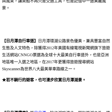
與風采，讓乘船不再只是交通工具，也是記憶中一道美麗風
景。
【日月潭自行車道】
日月潭環湖公路景色優美，兼具豐富自然
生態及人文特色，除獲得2012年美國有線電視新聞網旗下旅遊
生活網站CNNGO票選為全球十大最美自行車道外，也是亞洲
地區唯一入選之地區，在2017年更獲得旅遊搜尋網站
Skyscanner為世界八大最美單車路線之一。
★若不騎行的遊客，也可漫步欣賞日月潭湖景。