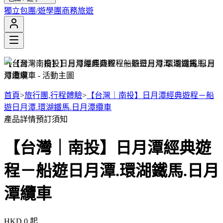
獨立包團/遊學團
商務旅遊
【台灣｜南投】日月潭經典遊程－船遊日月潭.環湖鐵馬.日月
潭纜車
首頁
>
旅行團,行程體驗
>
【台灣｜南投】日月潭經典遊程－船
遊日月潭.環湖鐵馬.日月潭纜車
產品詳情
預訂須知
【台灣｜南投】日月潭經典遊
程－船遊日月潭.環湖鐵馬.日月
潭纜車
HKD 0
起