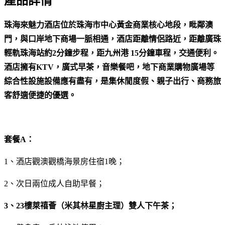
產品詳情
珠海來魅力酒店位於珠海市中心黃金商業核心地段，毗鄰澳
門，與口岸地下商場一脈相通，酒店距離情侶路近，距離廣珠
輕軌珠海站約2分鐘步程，距九州港 15分鐘車程，交通便利。
酒店擁有KTV，廣式早茶，音樂餐吧，地下商業購物廣場等
綜合性設施設備應有盡有，是集休閒度假、親子出行、商務旅
客舒適便捷的優選。
套餐A：
1、酒店觀澳觀橋海景房住宿1晚；
2、次日兩位成人自助早餐；
3、23樓萊禧薈（米其林星廚主理）雙人下午茶；