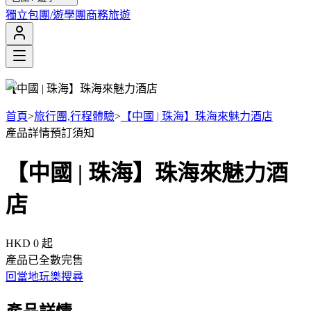
獨立包團/遊學團
商務旅遊
【中國 | 珠海】珠海來魅力酒店
首頁
>
旅行團,行程體驗
>
【中國 | 珠海】珠海來魅力酒店
產品詳情
預訂須知
【中國 | 珠海】珠海來魅力酒
店
HKD 0
起
產品已全數完售
回當地玩樂搜尋