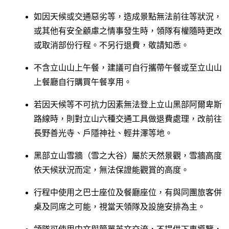
如因天候或交通惡劣等，造成景點無法前往等狀況，
或其他有安全顧慮之情事發生時，領隊有權隨時更改
或取消部份行程。不另行退費，敬請知悉。
不含立山山上午餐，建議可自行攜帶午餐或至立山山
上餐廳自行購買午餐享用。
若因天候等不可抗力因素無法登上立山黑部阿爾卑斯
路線時，則對立山六種交通工具做退費處理，改前往
長野善光寺、戶隱神社、輕井澤等地。
黑部立山雪牆（雪之大谷）屬於天然景觀，雪牆高度
依天候狀況而定，無法保證能觀賞的高度。
行程中使用之巴士座位及餐廳座位，有與同團旅客併
桌及同席之可能，視當天領隊及設施安排為主。