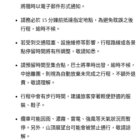
將隨時以電子郵件形式通知。
請務必於 15 分鐘前抵達指定地點，為避免耽誤之後
行程，逾時不候。
若受到交通阻塞、設施維修等影響，行程路線或各景
點停留時間將有所調整，敬請知悉。
請預留時間至集合點，巴士將準時出發，逾時不候，
中途離團，則視為自動放棄未完成之行程，不額外退
費，敬請理解。
行程中會有步行時間，建議旅客穿著輕便舒適的服
裝、鞋子。
纜車可能因雨、濃霧、雷電、強風等天氣狀況而暫
停。另外，山頂展望台可能會被禁止通行，敬請諒
解。