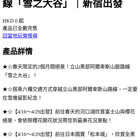
線「雪之大谷」｜新宿出發
HKD 0
起
產品已全數完售
回當地玩樂搜尋
產品詳情
★☆春天限定的2個月間絕景！立山黑部阿爾卑斯山脈路線
「雪之大谷」！
★☆搭乘六種交通方式穿越立山黑部阿爾卑斯山路線，一定要
在雪墻留影紀念！
★☆【4/16～4/29出發】前往春天的河口湖欣賞富士山與櫻花
絕景，會依照櫻花開花狀況帶您到最美花況景點！
★☆【4/16～4/29出發】前往日本國寶「松本城」，欣賞全黑