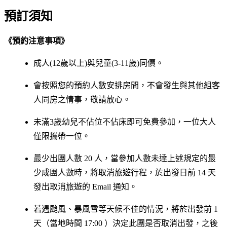
預訂須知
《預約注意事項》
成人(12歲以上)與兒童(3-11歲)同價。
會按照您的預約人數安排房間，不會發生與其他組客
人同房之情事，敬請放心。
未滿3歲幼兒不佔位不佔床即可免費參加，一位大人
僅限攜帶一位。
最少出團人數 20 人，當參加人數未達上述規定的最
少成團人數時，將取消旅遊行程，於出發日前 14 天
發出取消旅遊的 Email 通知。
若遇颱風、暴風雪等天候不佳的情況，將於出發前 1
天（當地時間 17:00 ）決定此團是否取消出發，之後