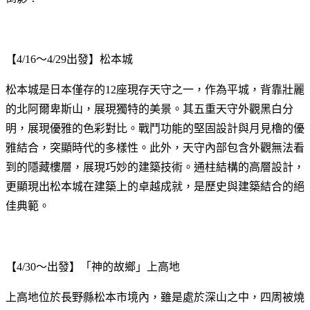
【4/16～4/29出發】松本城
松本城是日本僅存的12座現存天守之一，作為平城，背靠壯麗
的北阿爾卑斯山，展現獨特的美景。其五重天守外觀黑白分
明，展現優雅的色彩對比。戰鬥功能的堅固設計與月見櫓的優
雅結合，突顯時代的多樣性。此外，天守內部包含外觀無法看
到的隱藏樓層，展現巧妙的建築技術。通柱結構的高層設計，
更顯現出松本城在建築上的卓越成就，是歷史與建築結合的絕
佳典範。
【4/30～出發】「神的故鄉」上高地
上高地位於長野縣松本市境內，雖是處於深山之中，四周被燒