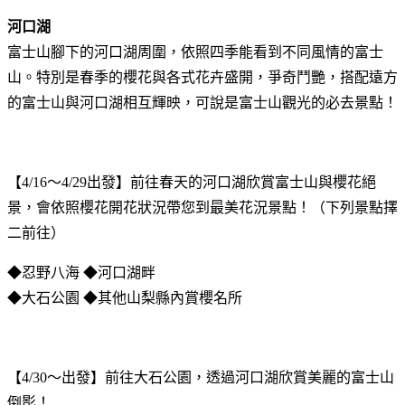
河口湖
富士山腳下的河口湖周圍，依照四季能看到不同風情的富士
山。特別是春季的櫻花與各式花卉盛開，爭奇鬥艷，搭配遠方
的富士山與河口湖相互輝映，可說是富士山觀光的必去景點！
【4/16～4/29出發】前往春天的河口湖欣賞富士山與櫻花絕
景，會依照櫻花開花狀況帶您到最美花況景點！（下列景點擇
二前往）
◆忍野八海 ◆河口湖畔
◆大石公園 ◆其他山梨縣內賞櫻名所
【4/30～出發】前往大石公園，透過河口湖欣賞美麗的富士山
倒影！