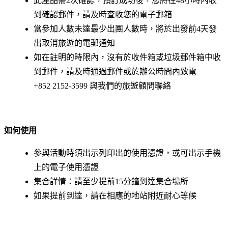
此產品需2次確認，預訂成功後，您將在48小時內收
到確認郵件，請及時查收您的電子郵箱
當參加人數未達最少出團人數時，將於出發前4天發
出取消旅遊的電郵通知
如在註明的時限內，沒有於收件箱或垃圾郵件箱中收
到郵件，請及時通過郵件或於辦公時間內致電
+852 2152-3599 與我們的旅遊顧問聯絡
如何使用
參與活動時須出示列印出的使用憑證，或可出示手機
上的電子使用憑證
集合詳情：請至少提前15分鐘到達集合場所
如果提前到達，請在相應的地站附近耐心等候