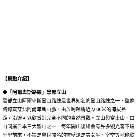
【景點介紹】
◆
「阿爾卑斯路線」黑部立山
黑部立山阿爾卑斯登山路線是世界知名的登山路線之一，整條
路線貫穿北阿爾卑斯山脈，由於跨越將近2,000米的海拔差
距，沿途可以欣賞到完全不同的自然景觀。立山與富士山、白
山同屬日本三大聖山之一，每年開山後總會有許多觀光客不遠
千里前來，不論是舉世聞名的雪壁還是美女平、室堂等地能欣