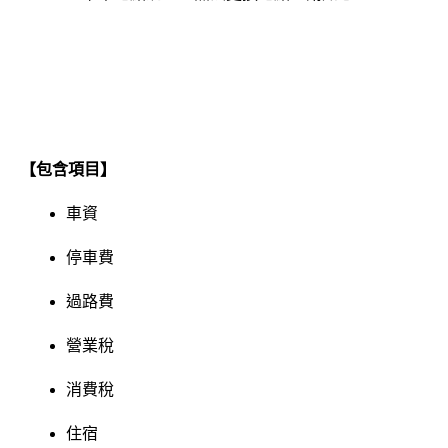
【包含項目】
車資
停車費
過路費
營業稅
消費稅
住宿