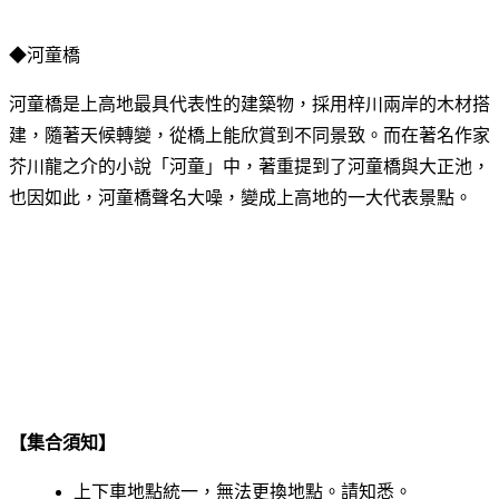
◆河童橋
河童橋是上高地最具代表性的建築物，採用梓川兩岸的木材搭
建，隨著天候轉變，從橋上能欣賞到不同景致。而在著名作家
芥川龍之介的小說「河童」中，著重提到了河童橋與大正池，
也因如此，河童橋聲名大噪，變成上高地的一大代表景點。
【集合須知】
上下車地點統一，無法更換地點。請知悉。