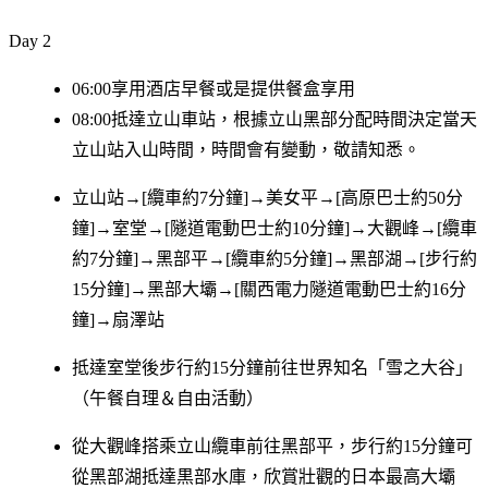
Day 2
06:00享用酒店早餐或是提供餐盒享用
08:00抵達立山車站，根據立山黑部分配時間決定當天
立山站入山時間，時間會有變動，敬請知悉。
立山站→[纜車約7分鐘]→美女平→[高原巴士約50分
鐘]→室堂→[隧道電動巴士約10分鐘]→大觀峰→[纜車
約7分鐘]→黑部平→[纜車約5分鐘]→黑部湖→[步行約
15分鐘]→黑部大壩→[關西電力隧道電動巴士約16分
鐘]→扇澤站
抵達室堂後步行約15分鐘前往世界知名「雪之大谷」
（午餐自理＆自由活動）
從大觀峰搭乘立山纜車前往黑部平，步行約15分鐘可
從黑部湖抵達黒部水庫，欣賞壯觀的日本最高大壩