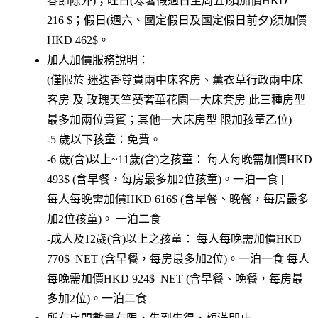
春節除外)；旺日(寒暑假週日至周五)須加價HKD
216 $；假日(週六、國定假日及國定假日前夕)須加價
HKD 462$。
加人加價服務說明：
(僅限於 迷迭香尊貴兩中床客房、薰衣草行政兩中床
客房 及 玫瑰天竺葵奢華花園一大床套房 此三種房型
最多加兩位貴賓；其他一大床房型 限加孩童乙位)
-5 歲以下孩童：免費。
-6 歲(含)以上~11歲(含)之孩童： 每人每晚需加價HKD
493$ (含早餐，每房最多加2位孩童)。一泊一食 |
每人每晚需加價HKD 616$ (含早餐、晚餐，每房最多
加2位孩童)。 一泊二食
-成人及12歲(含)以上之孩童： 每人每晚需加價HKD
770$ NET (含早餐，每房最多加2位)。一泊一食 每人
每晚需加價HKD 924$ NET (含早餐、晚餐，每房最
多加2位)。一泊二食