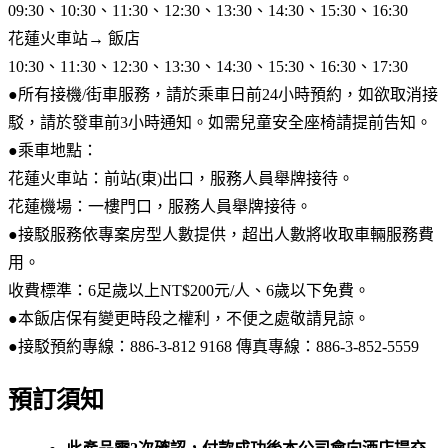
09:30、10:30、11:30、12:30、13:30、14:30、15:30、16:30
花蓮火車站→ 飯店
10:30、11:30、12:30、13:30、14:30、15:30、16:30、17:30
●所有接機/街車服務，請於乘車日前24小時預約，如欲取消接
駁，請於發車前3小時通知。如需兒童安全座椅請提前告知。
●乘車地點：
花蓮火車站：前站(東)出口，服務人員舉牌接待。
花蓮機場：一樓門口，服務人員舉牌接待。
●接駁服務依專案房型人數提供，超出人數將收取車輛服務費
用。
收費標準：6足歲以上NT$200元/人、6歲以下免費。
●本飯店保有變更時段之權利，不便之處敬請見諒。
●接駁預約專線：886-3-812 9168 傳真專線：886-3-852-5559
預訂須知