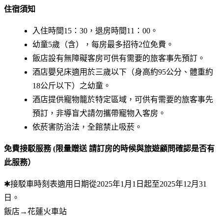
住宿須知
入住時間15：30，退房時間11：00。
幼童5歲（含），每房最多招待2位免費。
飯店設有無障礙客房可供有需要的旅客事先預訂。
酒店嬰兒床適用於三歲以下（身高約95公分、體重約
18公斤以下）之幼童。
酒店提供寵物籠於特定區域，可供有需要的旅客事先
預訂，非導盲犬請勿攜帶寵物入客房。
依菸害防治法，全館禁止吸菸。
免費接駁服務 (限量贈送 請訂房的時候與旅遊顧問確認是否有
此服務）
✱接駁車時刻表適用日期從2025年1月1日起至2025年12月31
日。
飯店→花蓮火車站