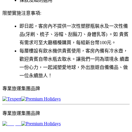
條款及細則適用
限塑實施注意事項:
即日起，客房內不提供一次性塑膠瓶裝水及一次性備
品(牙刷、梳子、浴帽、刮鬍刀、身體乳等) 。如 貴賓
有需求可至大廳櫃檯購買，每組新台幣100元。
每層樓設有飲水機供貴賓使用，客房內備有冷水壺，
歡迎貴賓自帶水瓶去取水。讓我們一同為環境永 續盡
一份心力，一起減塑愛地球，外出旅遊自備備品、做
一位永續旅人！
專業旅運集團品牌
專業旅運集團品牌