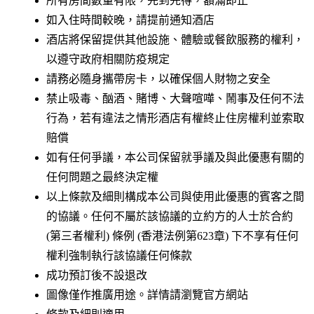
所有房間數量有限，先到先得，額滿即止
如入住時間較晚，請提前通知酒店
酒店將保留提供其他設施、體驗或餐飲服務的權利，
以遵守政府相關防疫規定
請務必隨身攜帶房卡，以確保個人財物之安全
禁止吸毒、酗酒、賭博、大聲喧嘩、鬧事及任何不法
行為，若有違法之情形酒店有權終止住房權利並索取
賠償
如有任何爭議，本公司保留就爭議及與此優惠有關的
任何問題之最終決定權
以上條款及細則構成本公司與使用此優惠的賓客之間
的協議。任何不屬於該協議的立約方的人士於合約
(第三者權利) 條例 (香港法例第623章) 下不享有任何
權利強制執行該協議任何條款
成功預訂後不設退改
圖像僅作推廣用途。詳情請瀏覽官方網站