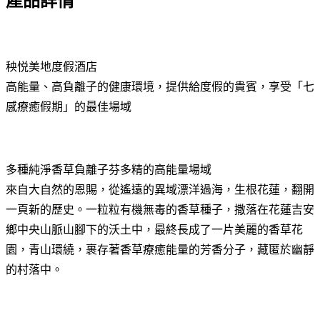
產品詳情
秧悦美地度假酒店
高能量、高負離子的健康環境，提供給度假的貴賓，享受「七
感療癒假期」的最佳場域
多種純淨香草負離子芬多精的高能量場域
來自大自然的恩賜，從遙遠的異域漂洋過海，生根花蓮，翻開
一頁新的歷史。一粒粒有機無毒的香草種子，撒落在花蓮吉安
鄉中央山脈山腳下的沃土中，最終長成了一片美麗的香草花
園，青山環繞，裹存著香草療癒能量的芳香分子，藏匿於幽靜
的村落中。