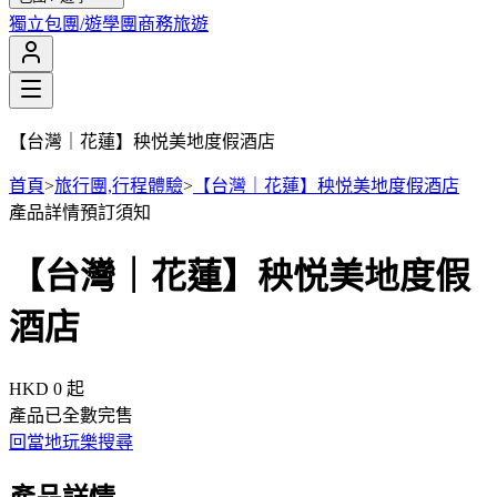
獨立包團/遊學團
商務旅遊
【台灣｜花蓮】秧悦美地度假酒店
首頁
>
旅行團,行程體驗
>
【台灣｜花蓮】秧悦美地度假酒店
產品詳情
預訂須知
【台灣｜花蓮】秧悦美地度假
酒店
HKD 0
起
產品已全數完售
回當地玩樂搜尋