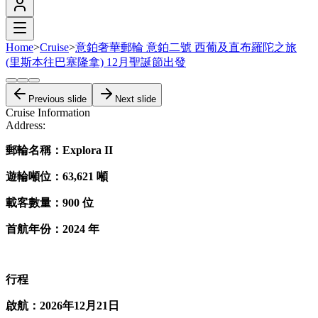
Home
>
Cruise
>
意鉑奢華郵輪 意鉑二號 西葡及直布羅陀之旅
(里斯本往巴塞隆拿) 12月聖誕節出發
Previous slide
Next slide
Cruise Information
Address:
郵輪名稱：Explora II
遊輪噸位：63,621 噸
載客數量：900 位
首航年份：2024 年
行程
啟航：2026年12月21日