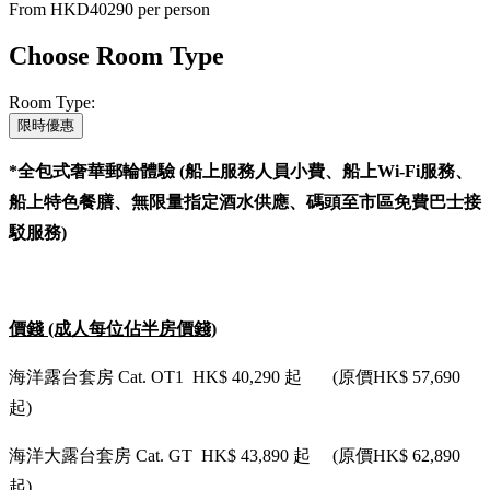
From
HKD40290
per person
Choose Room Type
Room Type:
限時優惠
*全包式奢華郵輪體驗 (船上服務人員小費、船上Wi-Fi服務、
船上特色餐膳、無限量指定酒水供應、碼頭至市區免費巴士接
駁服務)
價錢 (成人每位佔半房價錢)
海洋露台套房 Cat. OT1 HK$ 40,290 起 (原價HK$ 57,690
起)
海洋大露台套房 Cat. GT HK$ 43,890 起 (原價HK$ 62,890
起)