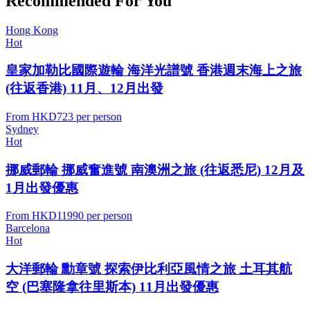
Recommended For You
Hong Kong
Hot
皇家加勒比國際遊輪 海洋光譜號 香港週末海上之旅
(往返香港) 11月、12月出發
From
HKD723
per person
Sydney
Hot
挪威郵輪 挪威奮進號 南澳洲之旅 (往返悉尼) 12月及
1月出發優惠
From
HKD11990
per person
Barcelona
Hot
大洋郵輪 勳章號 探索伊比利亞風情之旅 土耳其航
空 (巴塞隆拿往里斯本) 11月出發優惠