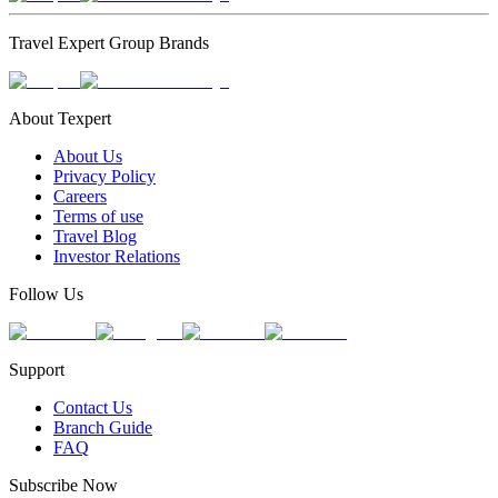
Travel Expert Group Brands
About Texpert
About Us
Privacy Policy
Careers
Terms of use
Travel Blog
Investor Relations
Follow Us
Support
Contact Us
Branch Guide
FAQ
Subscribe Now