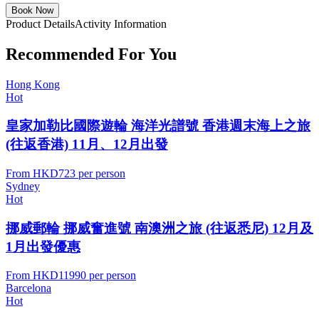
Book Now
Product Details
Activity Information
Recommended For You
Hong Kong
Hot
皇家加勒比國際遊輪 海洋光譜號 香港週末海上之旅
(往返香港) 11月、12月出發
From
HKD723
per person
Sydney
Hot
挪威郵輪 挪威奮進號 南澳洲之旅 (往返悉尼) 12月及
1月出發優惠
From
HKD11990
per person
Barcelona
Hot