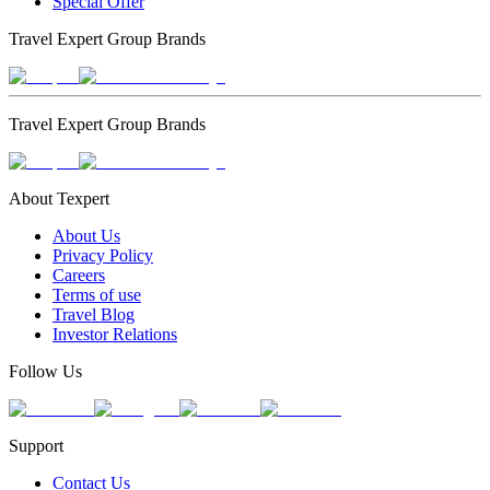
Special Offer
Travel Expert Group Brands
Travel Expert Group Brands
About Texpert
About Us
Privacy Policy
Careers
Terms of use
Travel Blog
Investor Relations
Follow Us
Support
Contact Us