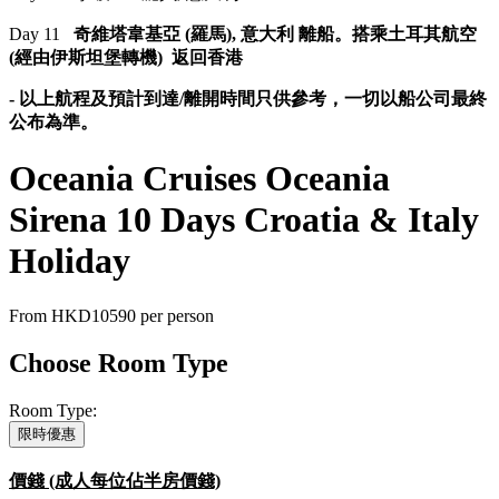
Day 11
奇維塔韋基亞 (羅馬), 意大利 離船。搭乘土耳其航空
(經由伊斯坦堡轉機) 返回香港
- 以上航程及預計到達/離開時間只供參考，一切以船公司最終
公布為準。
Oceania Cruises Oceania
Sirena 10 Days Croatia & Italy
Holiday
From
HKD10590
per person
Choose Room Type
Room Type:
限時優惠
價錢 (成人每位佔半房價錢)