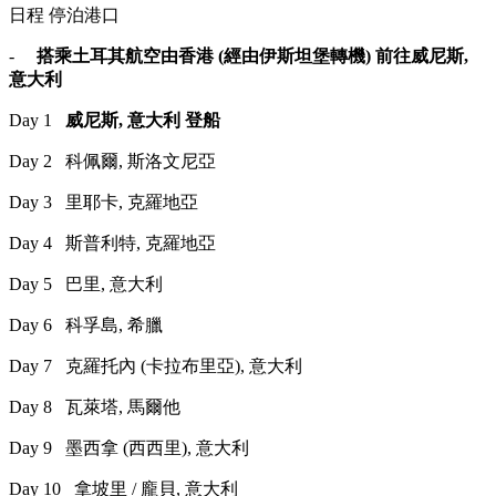
日程 停泊港口
-
搭乘土耳其航空由香港 (經由伊斯坦堡轉機) 前往威尼斯,
意大利
Day 1
威尼斯, 意大利 登船
Day 2 科佩爾, 斯洛文尼亞
Day 3 里耶卡, 克羅地亞
Day 4 斯普利特, 克羅地亞
Day 5 巴里, 意大利
Day 6 科孚島, 希臘
Day 7 克羅托內 (卡拉布里亞), 意大利
Day 8 瓦萊塔, 馬爾他
Day 9 墨西拿 (西西里), 意大利
Day 10 拿坡里 / 龐貝, 意大利