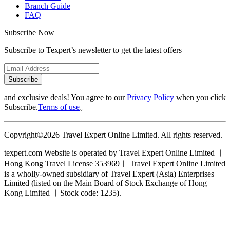
Branch Guide
FAQ
Subscribe Now
Subscribe to Texpert’s newsletter to get the latest offers
Subscribe
and exclusive deals! You agree to our
Privacy Policy
when you click
Subscribe.
Terms of use
。
Copyright©2026 Travel Expert Online Limited. All rights reserved.
texpert.com Website is operated by Travel Expert Online Limited ︱
Hong Kong Travel License 353969︱ Travel Expert Online Limited
is a wholly-owned subsidiary of Travel Expert (Asia) Enterprises
Limited (listed on the Main Board of Stock Exchange of Hong
Kong Limited ︱Stock code: 1235).