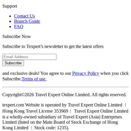
Support
Contact Us
Branch Guide
FAQ
Subscribe Now
Subscribe to Texpert’s newsletter to get the latest offers
Subscribe
and exclusive deals! You agree to our
Privacy Policy
when you click
Subscribe.
Terms of use
。
Copyright©2026 Travel Expert Online Limited. All rights reserved.
texpert.com Website is operated by Travel Expert Online Limited ︱
Hong Kong Travel License 353969︱ Travel Expert Online Limited
is a wholly-owned subsidiary of Travel Expert (Asia) Enterprises
Limited (listed on the Main Board of Stock Exchange of Hong
Kong Limited ︱Stock code: 1235).