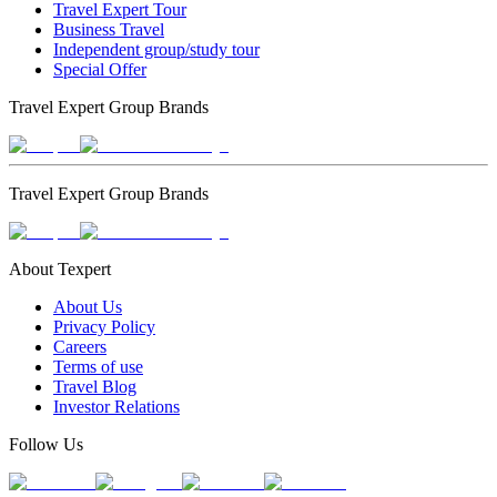
Travel Expert Tour
Business Travel
Independent group/study tour
Special Offer
Travel Expert Group Brands
Travel Expert Group Brands
About Texpert
About Us
Privacy Policy
Careers
Terms of use
Travel Blog
Investor Relations
Follow Us