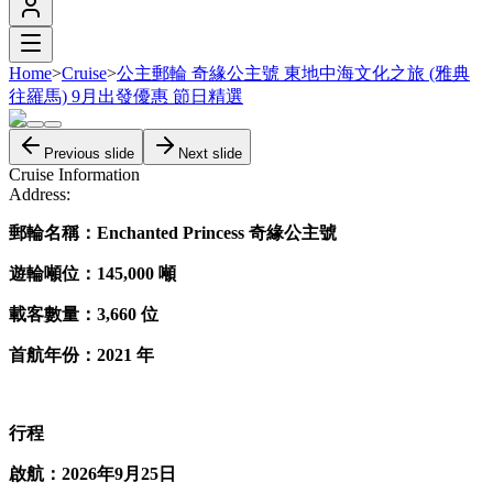
Home
>
Cruise
>
公主郵輪 奇緣公主號 東地中海文化之旅 (雅典
往羅馬) 9月出發優惠 節日精選
Previous slide
Next slide
Cruise Information
Address:
郵輪名稱：Enchanted Princess 奇緣公主號
遊輪噸位：145,000 噸
載客數量：3,660 位
首航
年份：2021 年
行程
啟航：2026年9月25日