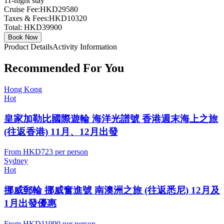
11
-night stay
Cruise Fee:
HKD29580
Taxes & Fees:
HKD10320
Total:
HKD39900
Book Now
Product Details
Activity Information
Recommended For You
Hong Kong
Hot
皇家加勒比國際遊輪 海洋光譜號 香港週末海上之旅
(往返香港) 11月、12月出發
From
HKD723
per person
Sydney
Hot
挪威郵輪 挪威奮進號 南澳洲之旅 (往返悉尼) 12月及
1月出發優惠
From
HKD11990
per person