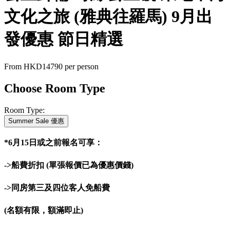
文化之旅 (雅典往羅馬) 9月出
發優惠 節日精選
From
HKD14790
per person
Choose Room Type
Room Type:
Summer Sale 優惠
*6月15日或之前報名可享：
->船費折扣 (單張報價已為優惠價錢)
->同房第三及四位客人免船費
(名額有限，額滿即止)