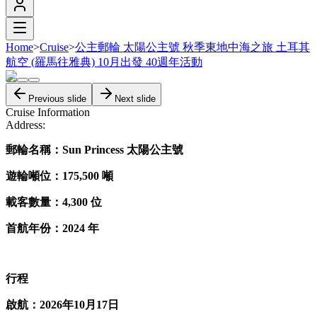
Home
>
Cruise
>
公主郵輪 太陽公主號 秋季東地中海之旅 土耳其
航空 (羅馬往雅典) 10月出發 40週年活動
Previous slide
Next slide
Cruise Information
Address:
郵輪名稱：Sun Princess 太陽公主號
遊輪噸位：175,500 噸
載客數量：4,300 位
首航年份：2024 年
行程
啟航：2026年10月17日