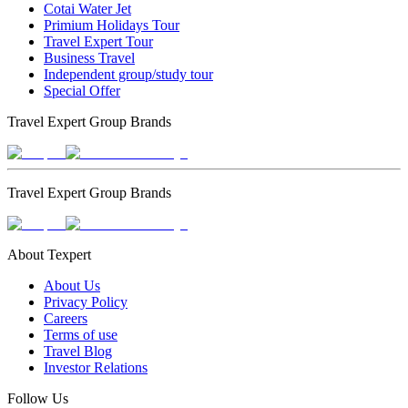
Cotai Water Jet
Primium Holidays Tour
Travel Expert Tour
Business Travel
Independent group/study tour
Special Offer
Travel Expert Group Brands
Travel Expert Group Brands
About Texpert
About Us
Privacy Policy
Careers
Terms of use
Travel Blog
Investor Relations
Follow Us