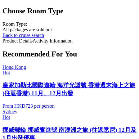
Choose Room Type
Room Type:
All packages are sold out
Back to cruise search
Product Details
Activity Information
Recommended For You
Hong Kong
Hot
皇家加勒比國際遊輪 海洋光譜號 香港週末海上之旅
(往返香港) 11月、12月出發
From
HKD723
per person
Sydney
Hot
挪威郵輪 挪威奮進號 南澳洲之旅 (往返悉尼) 12月及
1月出發優惠