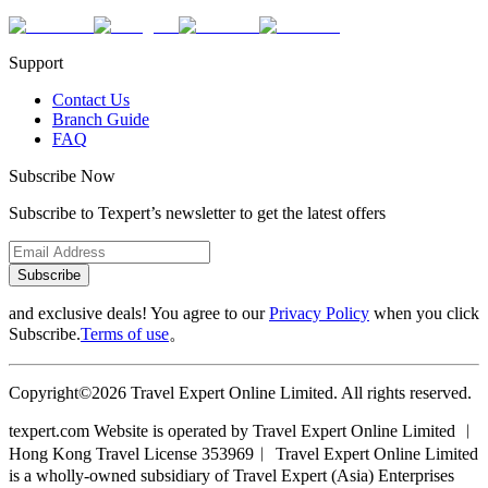
Support
Contact Us
Branch Guide
FAQ
Subscribe Now
Subscribe to Texpert’s newsletter to get the latest offers
Subscribe
and exclusive deals! You agree to our
Privacy Policy
when you click
Subscribe.
Terms of use
。
Copyright©2026 Travel Expert Online Limited. All rights reserved.
texpert.com Website is operated by Travel Expert Online Limited ︱
Hong Kong Travel License 353969︱ Travel Expert Online Limited
is a wholly-owned subsidiary of Travel Expert (Asia) Enterprises