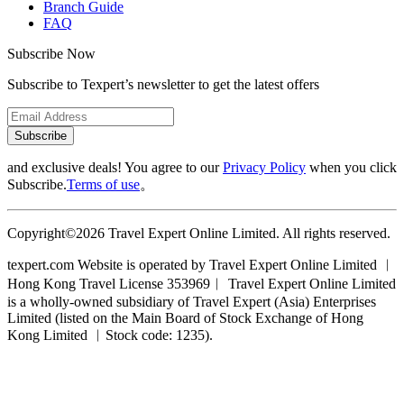
Branch Guide
FAQ
Subscribe Now
Subscribe to Texpert’s newsletter to get the latest offers
Subscribe
and exclusive deals! You agree to our
Privacy Policy
when you click
Subscribe.
Terms of use
。
Copyright©2026 Travel Expert Online Limited. All rights reserved.
texpert.com Website is operated by Travel Expert Online Limited ︱
Hong Kong Travel License 353969︱ Travel Expert Online Limited
is a wholly-owned subsidiary of Travel Expert (Asia) Enterprises
Limited (listed on the Main Board of Stock Exchange of Hong
Kong Limited ︱Stock code: 1235).