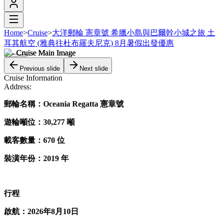
Home
>
Cruise
>
大洋郵輪 憲章號 希臘小島與巴爾幹小城之旅 土
耳其航空 (雅典往杜布羅夫尼克) 8月暑假出發優惠
Previous slide
Next slide
Cruise Information
Address:
郵輪名稱：Oceania Regatta 憲章號
遊輪噸位：30,277 噸
載客數量：670 位
裝潢年份：2019 年
行程
啟航：2026年8月10日