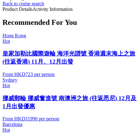
Back to cruise search
Product Details
Activity Information
Recommended For You
Hong Kong
Hot
皇家加勒比國際遊輪 海洋光譜號 香港週末海上之旅
(往返香港) 11月、12月出發
From
HKD723
per person
Sydney
Hot
挪威郵輪 挪威奮進號 南澳洲之旅 (往返悉尼) 12月及
1月出發優惠
From
HKD11990
per person
Barcelona
Hot