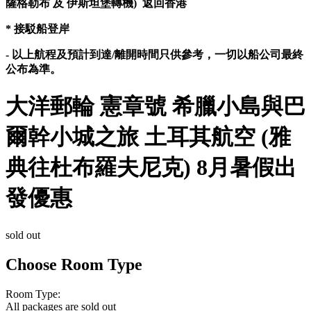
薩格勒布 及 伊斯坦堡轉機) 返回香港
* 接駁船登岸
- 以上航程及預計到達/離開時間只供參考，一切以船公司最終
公布為準。
大洋郵輪 憲章號 希臘小島與巴
爾幹小城之旅 土耳其航空 (雅
典往杜布羅夫尼克) 8月暑假出
發優惠
sold out
Choose Room Type
Room Type:
All packages are sold out